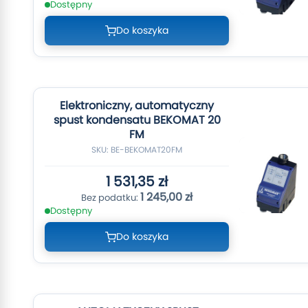
Dostępny
Do koszyka
Elektroniczny, automatyczny
spust kondensatu BEKOMAT 20
FM
SKU: BE-BEKOMAT20FM
1 531,35 zł
1 245,00 zł
Dostępny
Do koszyka