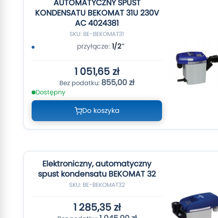
AUTOMATYCZNY SPUST
KONDENSATU BEKOMAT 31U 230V
AC 4024381
SKU: BE-BEKOMAT31
przyłącze:
1/2″
1 051,65 zł
855,00 zł
Dostępny
Do koszyka
Elektroniczny, automatyczny
spust kondensatu BEKOMAT 32
SKU: BE-BEKOMAT32
1 285,35 zł