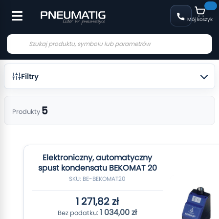
Mój koszyk
Filtry
5
Produkty
Elektroniczny, automatyczny
spust kondensatu BEKOMAT 20
SKU: BE-BEKOMAT20
1 271,82 zł
1 034,00 zł