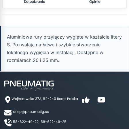
Do pobrania
Opinie
Aluminiowe rury przyłączy wygięte w kształcie litery
S. Pozwalają na łatwe i szybkie stworzenie
lokalnego wygięcia w instalacji. Dostępne w
rozmiarach 20 i 25 mm.
Wejherowska 37A, 84-240 Reda, Polska
sklep@pneumatig.eu
58-622-49-22,
58-622-49-25