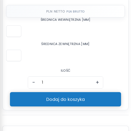
PLN NETTO
ŚREDNICA WEWNĘTRZNA [MM]
ŚREDNICA ZEWNĘTRZNA [MM]
ILOŚĆ
−
+
Dodaj do koszyka