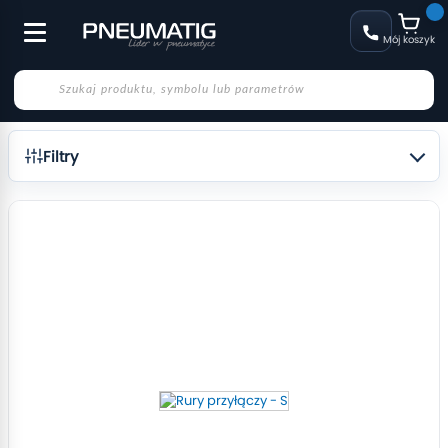
Mój koszyk
Filtry