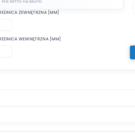
PLN NETTO
REDNICA ZEWNĘTRZNA [MM]
REDNICA WEWNĘTRZNA [MM]