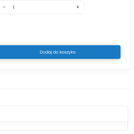
−
+
Dodaj do koszyka