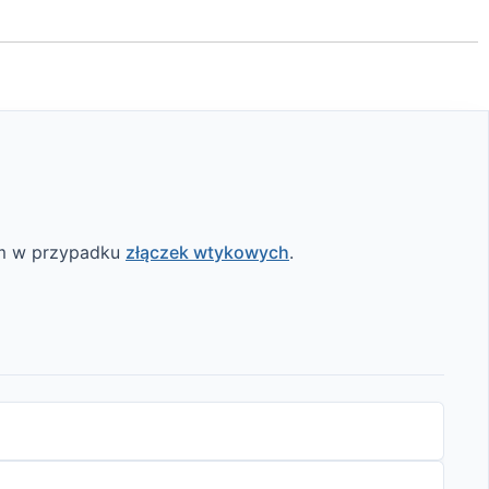
rem w przypadku
złączek wtykowych
.