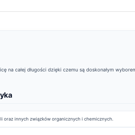
ednicę na całej długości dzięki czemu są doskonałym wybo
tyka
i oraz innych związków organicznych i chemicznych.