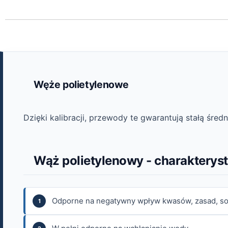
Węże polietylenowe
Dzięki kalibracji, przewody te gwarantują stałą śr
Wąż polietylenowy - charakterys
Odporne na negatywny wpływ kwasów, zasad, sol