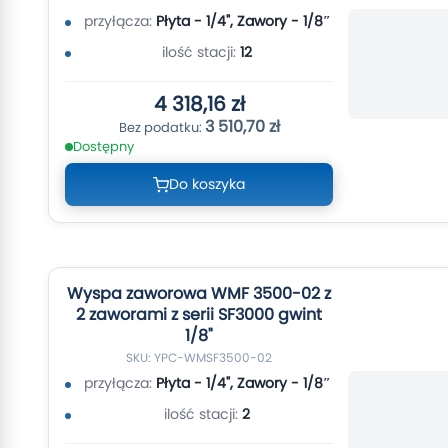
przyłącza:
Płyta - 1/4", Zawory - 1/8″
ilość stacji:
12
4 318,16 zł
3 510,70 zł
Dostępny
Do koszyka
Wyspa zaworowa WMF 3500-02 z
2 zaworami z serii SF3000 gwint
1/8"
SKU: YPC-WMSF3500-02
przyłącza:
Płyta - 1/4", Zawory - 1/8″
ilość stacji:
2