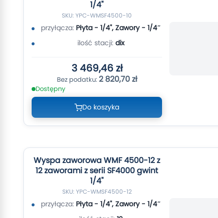
1/4"
SKU: YPC-WMSF4500-10
przyłącza:
Płyta - 1/4", Zawory - 1/4″
ilość stacji:
dix
3 469,46 zł
2 820,70 zł
Dostępny
Do koszyka
Wyspa zaworowa WMF 4500-12 z
12 zaworami z serii SF4000 gwint
1/4"
SKU: YPC-WMSF4500-12
przyłącza:
Płyta - 1/4", Zawory - 1/4″