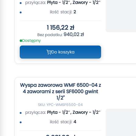
przyłącza:
Płyta - 1/2″, Zawory - 1/2″
ilość stacji:
2
1 156,22 zł
940,02 zł
Dostępny
Do koszyka
Wyspa zaworowa WMF 6500-04 z
4 zaworami z serii SF6000 gwint
1/2"
SKU: YPC-WMSF6500-04
przyłącza:
Płyta - 1/2″, Zawory - 1/2″
ilość stacji:
4