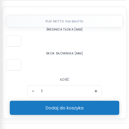
PLN NETTO
ŚREDNICA TŁOKA [MM]
SKOK SIŁOWNIKA [MM]
ILOŚĆ
−
+
Dodaj do koszyka