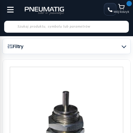
Mój koszyk
Filtry