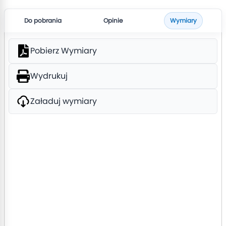
Do pobrania
Opinie
Wymiary
Pobierz Wymiary
Wydrukuj
Załaduj wymiary