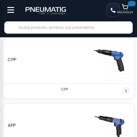
Mój koszyk
CPP
CPP
APP