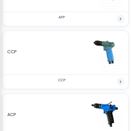
APP
CCP
CCP
ACP