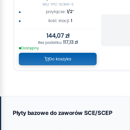
SKU: YPC-SCB41-S
przyłącze:
1/2″
ilość stacji:
1
144,07 zł
117,13 zł
Dostępny
Do koszyka
Płyty bazowe do zaworów SCE/SCEP