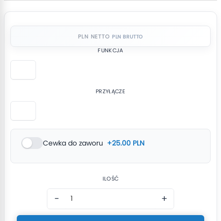
PLN NETTO
FUNKCJA
PRZYŁĄCZE
Cewka do zaworu
+25.00 PLN
ILOŚĆ
−
+