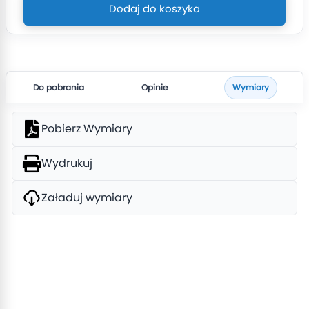
Dodaj do koszyka
Do pobrania
Opinie
Wymiary
Pobierz Wymiary
Wydrukuj
Załaduj wymiary