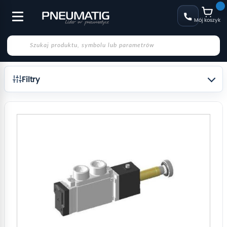
Mój koszyk
Filtry