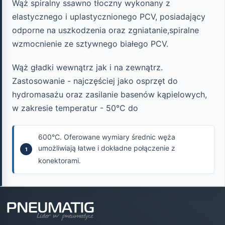
Wąż spiralny ssawno tłoczny wykonany z
elastycznego i uplastycznionego PCV, posiadający
odporne na uszkodzenia oraz zgniatanie,spiralne
wzmocnienie ze sztywnego białego PCV.
Wąż gładki wewnątrz jak i na zewnątrz.
Zastosowanie - najczęściej jako osprzęt do
hydromasażu oraz zasilanie basenów kąpielowych,
w zakresie temperatur - 50°C do
600°C. Oferowane wymiary średnic węża
umożliwiają łatwe i dokładne połączenie z
konektorami.