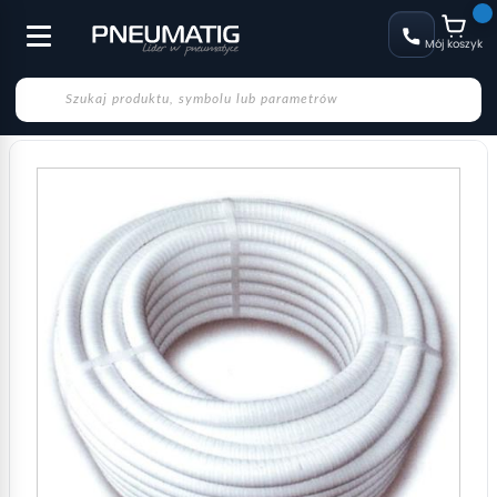
Mój koszyk