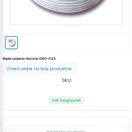
Węże ssawno-tłoczne IDRO-FLEX
Zmień widok na listę produktów
SKU:
W magazynie
PLN NETTO