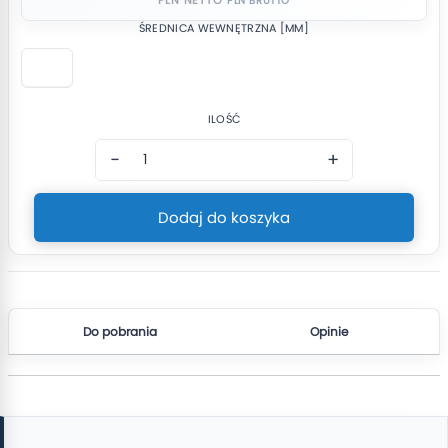
ŚREDNICA WEWNĘTRZNA [MM]
ILOŚĆ
−
+
Dodaj do koszyka
Do pobrania
Opinie