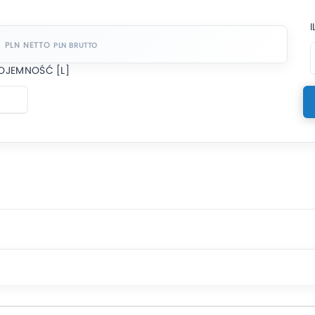
PLN NETTO
OJEMNOŚĆ [L]