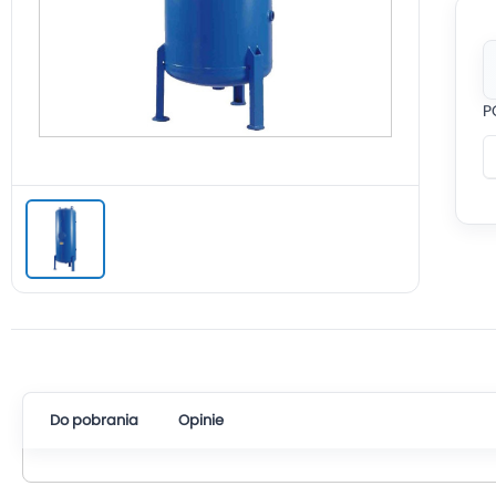
P
Do pobrania
Opinie