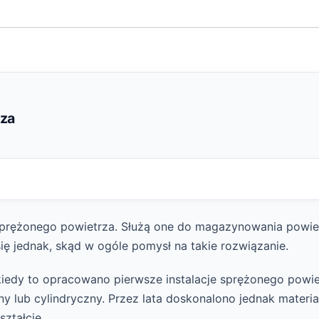
rza
i sprężonego powietrza. Służą one do magazynowania powie
ię jednak, skąd w ogóle pomysł na takie rozwiązanie.
 kiedy to opracowano pierwsze instalacje sprężonego powi
tny lub cylindryczny. Przez lata doskonalono jednak materia
ztałcie.