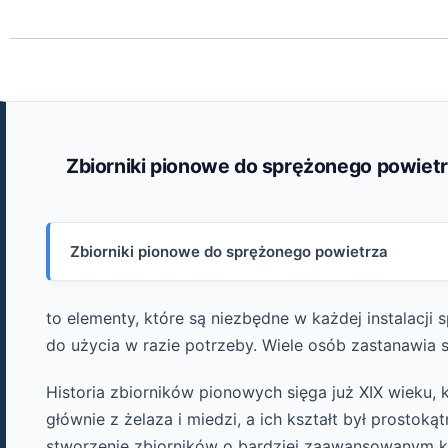
Zbiorniki pionowe do sprężonego powiet
Zbiorniki pionowe do sprężonego powietrza
to elementy, które są niezbędne w każdej instalacj
do użycia w razie potrzeby. Wiele osób zastanawia s
Historia zbiorników pionowych sięga już XIX wieku,
głównie z żelaza i miedzi, a ich kształt był prostoką
stworzenie zbiorników o bardziej zaawansowanym ks