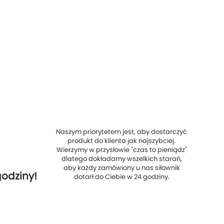
Naszym priorytetem jest, aby dostarczyć
produkt do klienta jak najszybciej.
Wierzymy w przysłowie "czas to pieniądz"
dlatego dokładamy wszelkich starań,
aby każdy zamówiony u nas siłownik
odziny!
dotarł do Ciebie w 24 godziny.