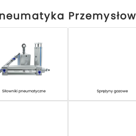
neumatyka Przemysło
Siłowniki pneumatyczne
Sprężyny gazowe