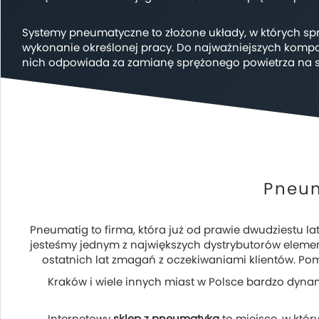
Systemy pneumatyczne to złożone układy, w których spr
wykonanie określonej pracy. Do najważniejszych kompo
nich odpowiada za zamianę sprężonego powietrza na siłę
Pneum
Pneumatig to firma, która już od prawie dwudziestu l
jesteśmy jednym z największych dystrybutorów eleme
ostatnich lat zmagań z oczekiwaniami klientów. Po
Kraków i wiele innych miast w Polsce bardzo dynami
Internetowy
sklep z pneumatyką
to miejsce, w któr