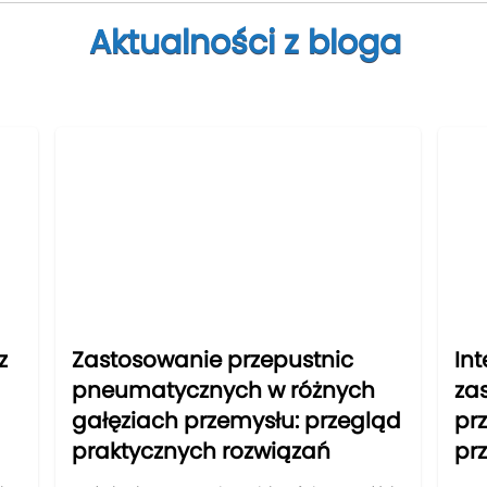
Aktualności z bloga
z
Zastosowanie przepustnic
In
pneumatycznych w różnych
zas
gałęziach przemysłu: przegląd
pr
praktycznych rozwiązań
pr