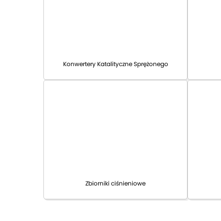
Konwertery Katalityczne Sprężonego
Powietrza
Zbiorniki ciśnieniowe