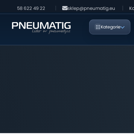
58 622 49 22
sklep@pneumatig.eu
Ko
Kategorie