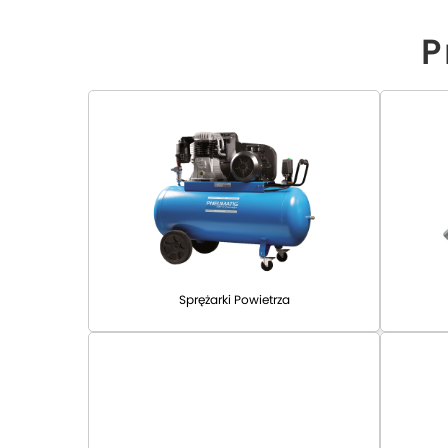
P
Sprężarki Powietrza