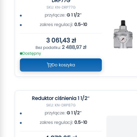
DRP77G
SKU: KN-DRP77G
przyłącze:
G 1 1/2″
zakres regulacji:
0.5-10
3 061,43 zł
2 488,97 zł
Dostępny
Do koszyka
Reduktor ciśnienia 1 1/2″
SKU: KN-DRP87G
przyłącze:
G 1 1/2″
zakres regulacji:
0.5-10