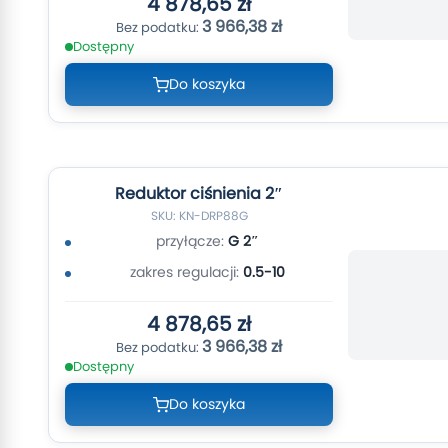
4 878,65 zł
3 966,38 zł
Dostępny
Do koszyka
Reduktor ciśnienia 2″
SKU: KN-DRP88G
przyłącze:
G 2″
zakres regulacji:
0.5-10
4 878,65 zł
3 966,38 zł
Dostępny
Do koszyka