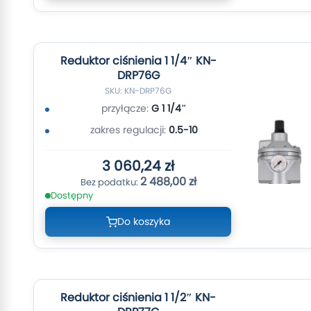
Reduktor ciśnienia 1 1/4″ KN-
DRP76G
SKU: KN-DRP76G
przyłącze:
G 1 1/4″
zakres regulacji:
0.5-10
3 060,24 zł
2 488,00 zł
Dostępny
Do koszyka
Reduktor ciśnienia 1 1/2″ KN-