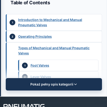
Table of Contents
Introduction to Mechanical and Manual
Pneumatic Valves
Operating Principles
Types of Mechanical and Manual Pneumatic
Valves
Foot Valves
Lever Valves
Pokaż pełny opis kategorii
Push Button Valves
Roller Valves