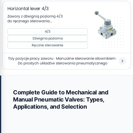
Horizontal lever 4/3
Zawory z dźwignią poziomą 4/3
do ręcznego sterowania
kierunkiem przepływu
4/3
Dźwignia pozioma
Ręczne sterowanie
Trzy pozycje pracy zaworu · Manualne sterowanie siłownikiem ·
Do prostych układów sterowania pneumatycznego
Complete Guide to Mechanical and
Manual Pneumatic Valves: Types,
Applications, and Selection