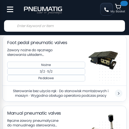
My Basket
Foot pedal pneumatic valves
Zawory nożne do ręcznego
sterowania układem
pneumatycznym za pomocą
pedału
Nożne
3/2 · 5/2
Pedałowe
Sterowanie bez użycia rąk · Do stanowisk montażowych i
maszyn · Wygodna obsługa operatora podczas pracy
Manual pneumatic valves
Ręczne zawory pneumatyczne
do manualnego sterowania