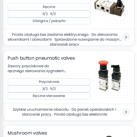
przepływem powietrza
Ręczne
3/2 · 5/2
Dźwignia / pokrętło
Prosta obsługa bez zasilania elektrycznego · Do sterowania
siłownikami i obwodami · Sprawdzone rozwiązanie do maszyn i
stanowisk pracy
Push button pneumatic valves
Zawory przyciskowe do
ręcznego sterowania sygnałem
pneumatycznym
Przyciskowe
3/2 · 5/2
Ręczne sterowanie
Szybkie uruchamianie obwodu · Do paneli operatorskich i
stanowisk pracy · Prosta obsługa bez elektroniki
Mushroom valves