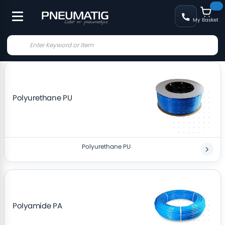
My Basket
Polyurethane PU
Polyurethane PU
Polyamide PA