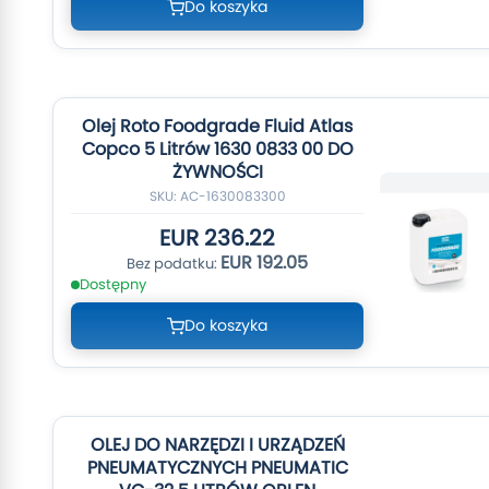
Do koszyka
Olej Roto Foodgrade Fluid Atlas
Copco 5 Litrów 1630 0833 00 DO
ŻYWNOŚCI
SKU: AC-1630083300
EUR 236.22
EUR 192.05
Dostępny
Do koszyka
OLEJ DO NARZĘDZI I URZĄDZEŃ
PNEUMATYCZNYCH PNEUMATIC