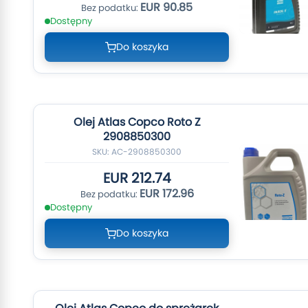
EUR 90.85
Dostępny
Do koszyka
Olej Atlas Copco Roto Z
2908850300
SKU: AC-2908850300
EUR 212.74
EUR 172.96
Dostępny
Do koszyka