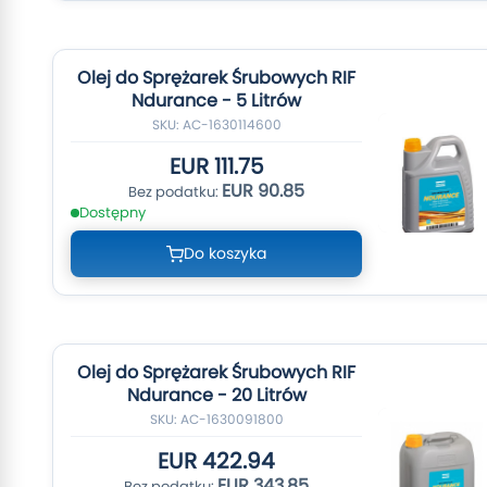
Olej do Sprężarek Śrubowych RIF
Ndurance - 5 Litrów
SKU: AC-1630114600
EUR 111.75
EUR 90.85
Dostępny
Do koszyka
Olej do Sprężarek Śrubowych RIF
Ndurance - 20 Litrów
SKU: AC-1630091800
EUR 422.94
EUR 343.85