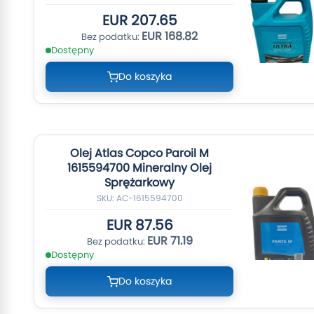
EUR 207.65
EUR 168.82
Dostępny
Do koszyka
Olej Atlas Copco Paroil M
1615594700 Mineralny Olej
Sprężarkowy
SKU: AC-1615594700
EUR 87.56
EUR 71.19
Dostępny
Do koszyka