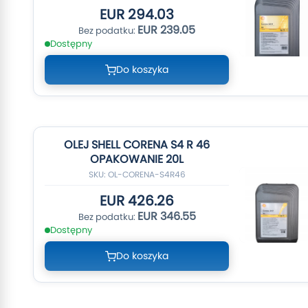
EUR 294.03
EUR 239.05
Dostępny
Do koszyka
OLEJ SHELL CORENA S4 R 46
OPAKOWANIE 20L
SKU: OL-CORENA-S4R46
EUR 426.26
EUR 346.55
Dostępny
Do koszyka