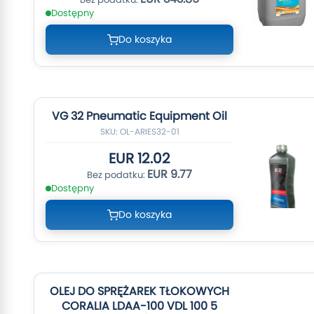
Dostępny
Do koszyka
VG 32 Pneumatic Equipment Oil
SKU: OL-ARIES32-01
EUR 12.02
EUR 9.77
Dostępny
Do koszyka
OLEJ DO SPRĘŻAREK TŁOKOWYCH
CORALIA LDAA-100 VDL 100 5