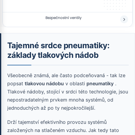
Bezpečnostní ventily
Tajemné srdce pneumatiky:
základy tlakových nádob
Všeobecně známá, ale často podceňovaná - tak lze
popsat
tlakovou nádobu
v oblasti
pneumatiky
.
Tlakové nádoby, stojící v srdci této technologie, jsou
nepostradatelným prvkem mnoha systémů, od
jednoduchých až po ty nejpokročilejší.
Drží tajemství efektivního provozu systémů
založených na stlačeném vzduchu. Jak tedy tato