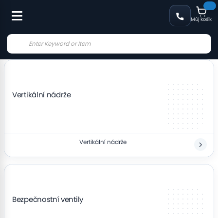
Můj košík
Vertikální nádrže
Vertikální nádrže
Bezpečnostní ventily