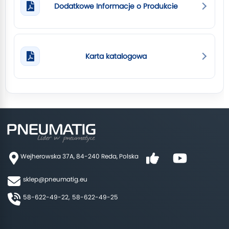
Dodatkowe Informacje o Produkcie
Karta katalogowa
Wejherowska 37A, 84-240 Reda, Polska
sklep@pneumatig.eu
58-622-49-22,
58-622-49-25