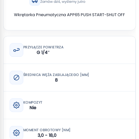
Zamów dziś, wyślemy jutro
Wkrętarka Pneumatyczna APP65 PUSH START-SHUT OFF
PRZYŁĄCZE POWIETRZA
G 1/4″
ŚREDNICA WĘŻA ZASILAJĄCEGO [MM]
8
KOMPOZYT
Nie
MOMENT OBROTOWY [NM]
3,0 - 18,0