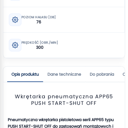
POZIOM HAŁASU [DB]
76
PRĘDKOŚĆ [OBR./MIN]
300
Opis produktu
Dane techniczne
Do pobrania
Op
Wkrętarka pneumatyczna APP65
PUSH START-SHUT OFF
Pneumatyczna wkrętarka pistoletowa serii APP65 typu
PUSH START-SHUT OFF do zastosowań montażowych i