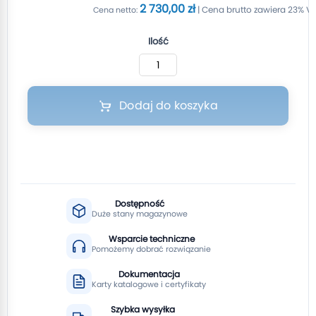
2 730,00 zł
Ilość
Dodaj do koszyka
Dostępność
Duże stany magazynowe
Wsparcie techniczne
Pomożemy dobrać rozwiązanie
Dokumentacja
Karty katalogowe i certyfikaty
Szybka wysyłka