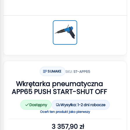
SUMAKE
SKU:
ST-APP65
Wkrętarka pneumatyczna
APP65 PUSH START-SHUT OFF
Dostępny
Wysyłka: 1-2 dni robocze
Oceń ten produkt jako pierwszy
3 357,90 zł