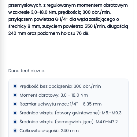
przemysłowych, z regulowanym momentem obrotowym
w zakresie 3,0–18,0 Nm, prędkością 300 obr./min,
przyłączem powietrza G 1/4″ dla węża zasilającego o
średnicy 8 mm, zużyciem powietrza 550 l/min, długością
240 mm oraz poziomem hałasu 76 dB.
Dane techniczne:
Prędkość bez obciążenia: 300 obr./min
Moment obrotowy: 3,0 - 18,0 Nm
Rozmiar uchwytu moc.: 1/4″ - 6,35 mm
Średnica wkrętu (otwory gwintowane): M5.-M9.3
Średnica wkrętu (samogwintujące): M4.0-M7.2
Całkowita długość: 240 mm