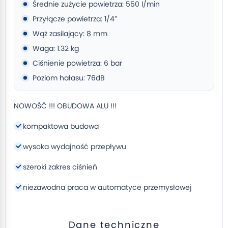
Średnie zużycie powietrza: 550 l/min
Przyłącze powietrza: 1/4″
Wąż zasilający: 8 mm
Waga: 1.32 kg
Ciśnienie powietrza: 6 bar
Poziom hałasu: 76dB
NOWOŚĆ !!! OBUDOWA ALU !!!
kompaktowa budowa
wysoka wydajność przepływu
szeroki zakres ciśnień
niezawodna praca w automatyce przemysłowej
Dane techniczne