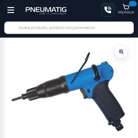
Mój koszyk