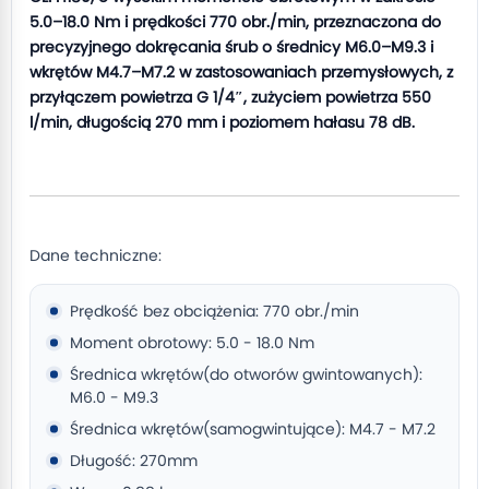
5.0–18.0 Nm i prędkości 770 obr./min, przeznaczona do
precyzyjnego dokręcania śrub o średnicy M6.0–M9.3 i
wkrętów M4.7–M7.2 w zastosowaniach przemysłowych, z
przyłączem powietrza G 1/4″, zużyciem powietrza 550
l/min, długością 270 mm i poziomem hałasu 78 dB.
Dane techniczne:
Prędkość bez obciążenia: 770 obr./min
Moment obrotowy: 5.0 - 18.0 Nm
Średnica wkrętów(do otworów gwintowanych):
M6.0 - M9.3
Średnica wkrętów(samogwintujące): M4.7 - M7.2
Długość: 270mm