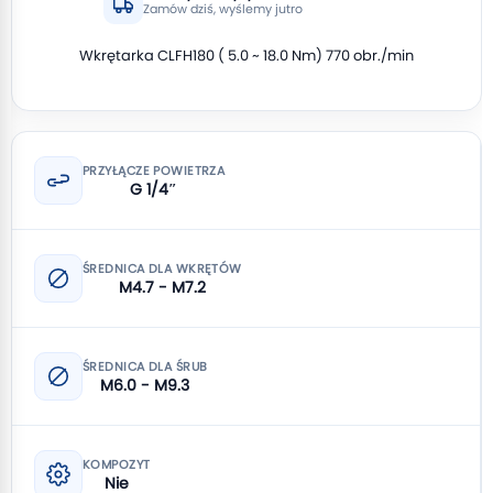
Zamów dziś, wyślemy jutro
Wkrętarka CLFH180 ( 5.0 ~ 18.0 Nm) 770 obr./min
PRZYŁĄCZE POWIETRZA
G 1/4″
ŚREDNICA DLA WKRĘTÓW
M4.7 - M7.2
ŚREDNICA DLA ŚRUB
M6.0 - M9.3
KOMPOZYT
Nie