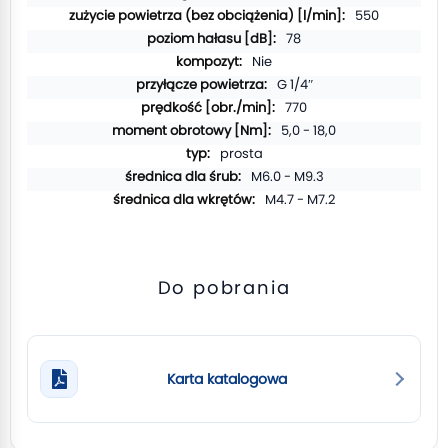
550
78
Nie
G 1/4″
770
5,0 - 18,0
prosta
M6.0 - M9.3
M4.7 - M7.2
Do pobrania
Karta katalogowa