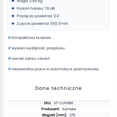
Waga: 0.88 kg
Poziom hałasu: 78 dB
Przyłącze powietrza: 1/4″
Zużycie powietrza: 550 l/min
kompaktowa budowa
wysoka wydajność przepływu
szeroki zakres ciśnień
niezawodna praca w automatyce przemysłowej
Dane techniczne
Więcej
ST-CLFH180
informacji
Sumake
270