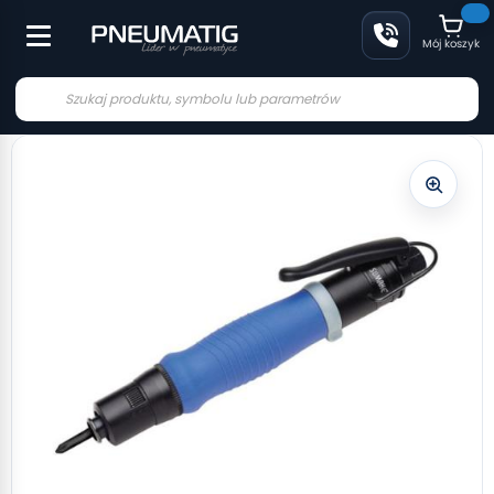
Mój koszyk