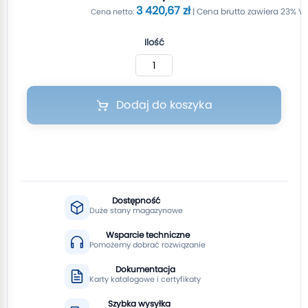
3 420,67 zł
Ilość
Dodaj do koszyka
Dostępność
Duże stany magazynowe
Wsparcie techniczne
Pomożemy dobrać rozwiązanie
Dokumentacja
Karty katalogowe i certyfikaty
Szybka wysyłka