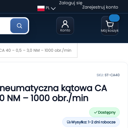
Zaloguj się
Zarejestruj konto
PL
Konto
Mój koszyk
 40 – 0,5 – 3,0 NM – 1000 obr./min
SKU:
ST-CA40
pneumatyczna kątowa CA
,0 NM – 1000 obr./min
Dostępny
Wysyłka: 1-2 dni robocze