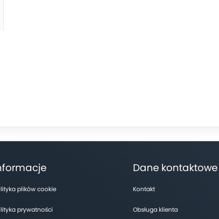
nformacje
Dane kontaktowe
lityka plików cookie
Kontakt
lityka prywatności
Obsługa klienta