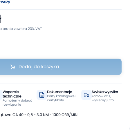
rwszy
ł
Dodaj do koszyka
Wsparcie
Dokumentacja
Szybka wysyłka
techniczne
Karty katalogowe i
Zamów dziś,
certyfikaty
wyślemy jutro
Pomożemy dobrać
rozwiązanie
owa CA 40 - 0,5 - 3,0 NM - 1000 OBR/MIN