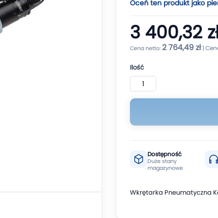
Oceń ten produkt jako pie
3 400,32 z
2 764,49 zł
Ilość
Dostępność
Duże stany
magazynowe
Wkrętarka Pneumatyczna Kąt