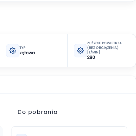
ZUŻYCIE POWIETRZA
TYP
(BEZ OBCIĄŻENIA)
kątowa
[L/MIN]
280
Do pobrania