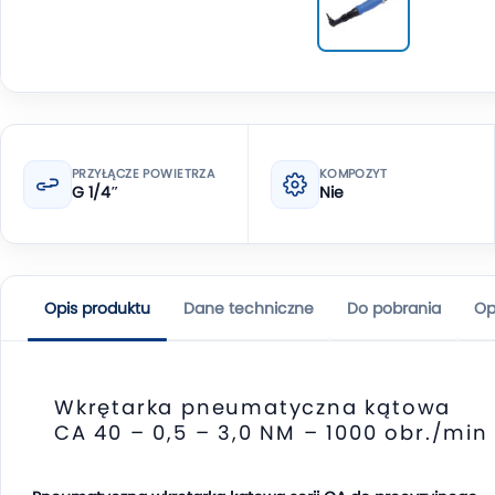
PRZYŁĄCZE POWIETRZA
KOMPOZYT
G 1/4″
Nie
Opis produktu
Dane techniczne
Do pobrania
Op
Wkrętarka pneumatyczna kątowa
CA 40 – 0,5 – 3,0 NM – 1000 obr./min