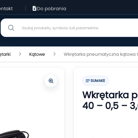
ntakt
Do pobrania
tarki
Kątowe
Wkrętarka pneumatyczna kątowa CA
SUMAKE
Wkrętarka 
40 – 0,5 – 3