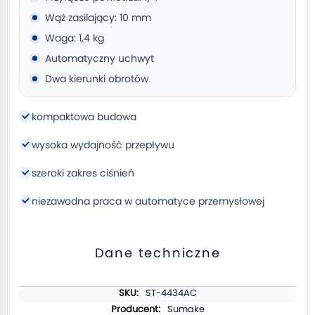
Wąż zasilający: 10 mm
Waga: 1,4 kg
Automatyczny uchwyt
Dwa kierunki obrotów
kompaktowa budowa
wysoka wydajność przepływu
szeroki zakres ciśnień
niezawodna praca w automatyce przemysłowej
Dane techniczne
Więcej
ST-4434AC
informacji
Sumake