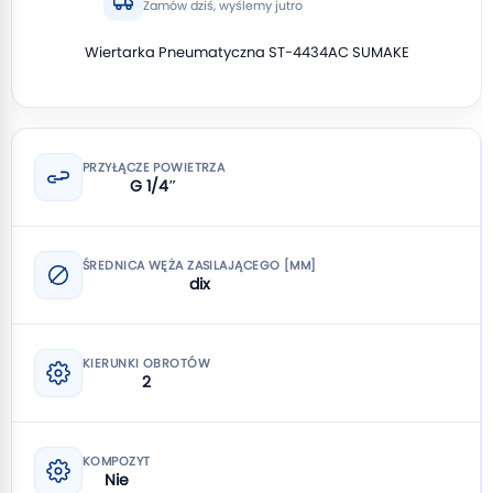
Zamów dziś, wyślemy jutro
Wiertarka Pneumatyczna ST-4434AC SUMAKE
PRZYŁĄCZE POWIETRZA
G 1/4″
ŚREDNICA WĘŻA ZASILAJĄCEGO [MM]
dix
KIERUNKI OBROTÓW
2
KOMPOZYT
Nie