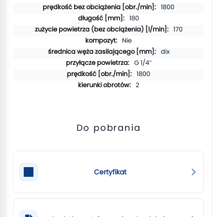
1800
180
170
Nie
dix
G 1/4″
1800
2
Do pobrania
Certyfikat