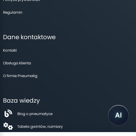
Regulamin
Dane kontaktowe
Kontakt
Obsługa klienta
O firmie Pneumatig
Baza wiedzy
Blog o pneumatyce
Tabela gwintów, rozmiary