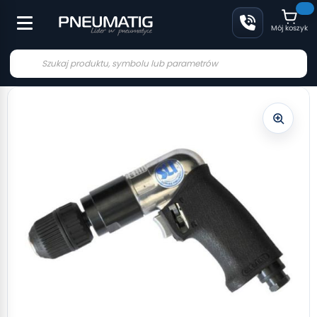
Mój koszyk