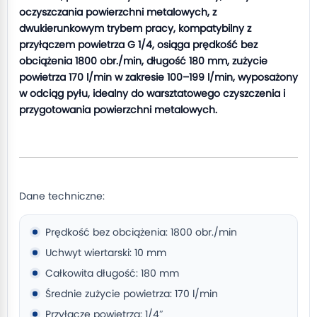
oczyszczania powierzchni metalowych, z
dwukierunkowym trybem pracy, kompatybilny z
przyłączem powietrza G 1/4, osiąga prędkość bez
obciążenia 1800 obr./min, długość 180 mm, zużycie
powietrza 170 l/min w zakresie 100–199 l/min, wyposażony
w odciąg pyłu, idealny do warsztatowego czyszczenia i
przygotowania powierzchni metalowych.
Dane techniczne:
Prędkość bez obciążenia: 1800 obr./min
Uchwyt wiertarski: 10 mm
Całkowita długość: 180 mm
Średnie zużycie powietrza: 170 l/min
Przyłącze powietrza: 1/4″