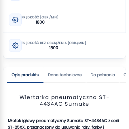
PRĘDKOŚĆ [OBR./MIN]
1800
PRĘDKOŚĆ BEZ OBCIĄŻENIA [OBR./MIN]
1800
Opis produktu
Dane techniczne
Do pobrania
Op
Wiertarka pneumatyczna ST-
4434AC Sumake
Młotek igłowy pneumatyczny Sumake ST-4434AC z serii
ST-25XX, przeznaczony do usuwania rdzy, farby i