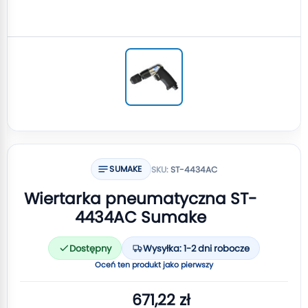
SUMAKE
SKU:
ST-4434AC
Wiertarka pneumatyczna ST-
4434AC Sumake
Dostępny
Wysyłka: 1-2 dni robocze
Oceń ten produkt jako pierwszy
671,22 zł