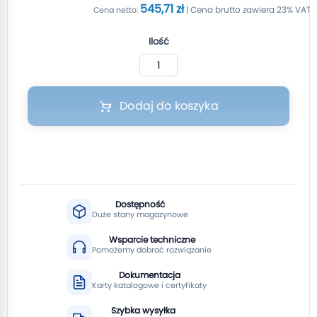
545,71 zł
Ilość
Dodaj do koszyka
Dostępność
Duże stany magazynowe
Wsparcie techniczne
Pomożemy dobrać rozwiązanie
Dokumentacja
Karty katalogowe i certyfikaty
Szybka wysyłka