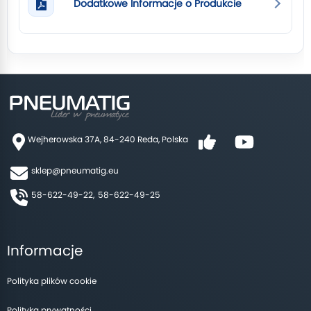
Dodatkowe Informacje o Produkcie
Wejherowska 37A, 84-240 Reda, Polska
sklep@pneumatig.eu
58-622-49-22,
58-622-49-25
Informacje
Polityka plików cookie
Polityka prywatności