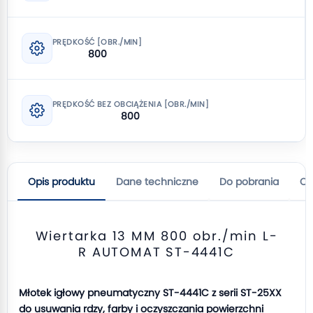
PRĘDKOŚĆ [OBR./MIN]
800
PRĘDKOŚĆ BEZ OBCIĄŻENIA [OBR./MIN]
800
Opis produktu
Dane techniczne
Do pobrania
Op
Wiertarka 13 MM 800 obr./min L-
R AUTOMAT ST-4441C
Młotek igłowy pneumatyczny ST-4441C z serii ST-25XX
do usuwania rdzy, farby i oczyszczania powierzchni