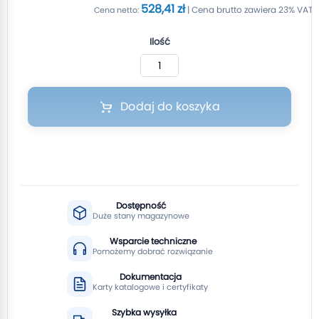
528,41 zł
Ilość
Dodaj do koszyka
Dostępność
Duże stany magazynowe
Wsparcie techniczne
Pomożemy dobrać rozwiązanie
Dokumentacja
Karty katalogowe i certyfikaty
Szybka wysyłka