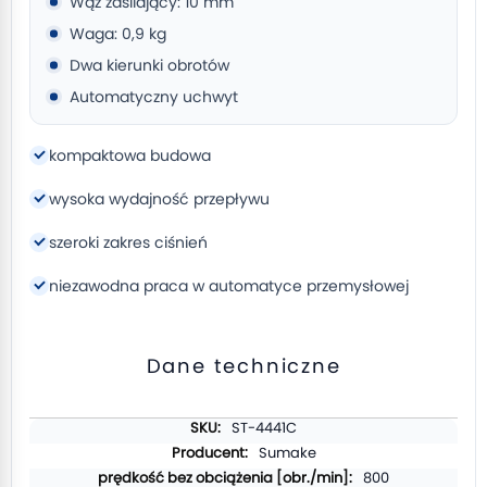
Wąż zasilający: 10 mm
Waga: 0,9 kg
Dwa kierunki obrotów
Automatyczny uchwyt
kompaktowa budowa
wysoka wydajność przepływu
szeroki zakres ciśnień
niezawodna praca w automatyce przemysłowej
Dane techniczne
Więcej
ST-4441C
informacji
Sumake
800