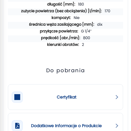
180
170
Nie
dix
G 1/4″
800
2
Do pobrania
Certyfikat
Dodatkowe Informacje o Produkcie