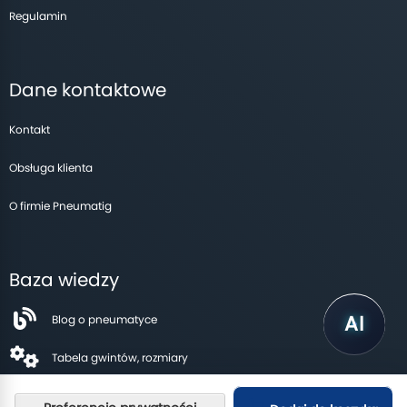
Regulamin
Dane kontaktowe
Kontakt
Obsługa klienta
O firmie Pneumatig
Baza wiedzy
Blog o pneumatyce
Tabela gwintów, rozmiary