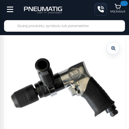
Mój koszyk