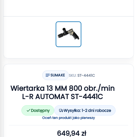
SUMAKE
SKU:
ST-4441C
Wiertarka 13 MM 800 obr./min
L-R AUTOMAT ST-4441C
Dostępny
Wysyłka: 1-2 dni robocze
Oceń ten produkt jako pierwszy
649,94 zł