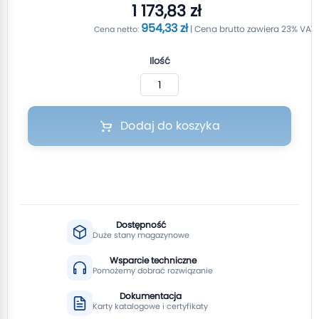
1 173,83 zł
954,33 zł
Ilość
Dodaj do koszyka
Dostępność
Duże stany magazynowe
Wsparcie techniczne
Pomożemy dobrać rozwiązanie
Dokumentacja
Karty katalogowe i certyfikaty