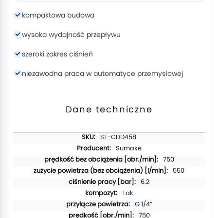
kompaktowa budowa
wysoka wydajność przepływu
szeroki zakres ciśnień
niezawodna praca w automatyce przemysłowej
Dane techniczne
Więcej
ST-CDD458
informacji
Sumake
750
550
6.2
Tak
G 1/4″
750