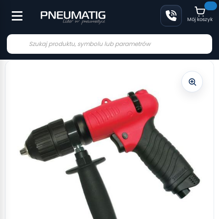
Mój koszyk