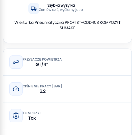
Szybka wysyłka
Zamów dziś, wyślemy jutro
Wiertarka Pneumatyczna PROFI ST-CDD458 KOMPOZYT
SUMAKE
PRZYŁĄCZE POWIETRZA
G 1/4″
CIŚNIENIE PRACY [BAR]
6.2
KOMPOZYT
Tak