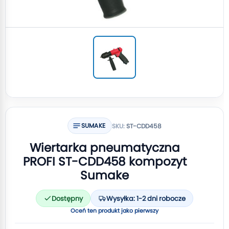
SUMAKE
SKU:
ST-CDD458
Wiertarka pneumatyczna
PROFI ST-CDD458 kompozyt
Sumake
Dostępny
Wysyłka: 1-2 dni robocze
Oceń ten produkt jako pierwszy