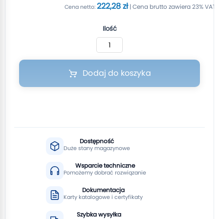
222,28 zł
Ilość
Dodaj do koszyka
Dostępność
Duże stany magazynowe
Wsparcie techniczne
Pomożemy dobrać rozwiązanie
Dokumentacja
Karty katalogowe i certyfikaty
Szybka wysyłka