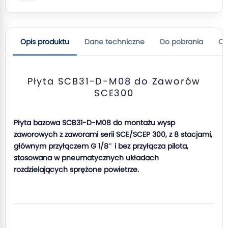
Opis produktu
Dane techniczne
Do pobrania
Op
Płyta SCB31-D-M08 do Zaworów
SCE300
Płyta bazowa SCB31-D-M08 do montażu wysp
zaworowych z zaworami serii SCE/SCEP 300, z 8 stacjami,
głównym przyłączem G 1/8″ i bez przyłącza pilota,
stosowana w pneumatycznych układach
rozdzielających sprężone powietrze.