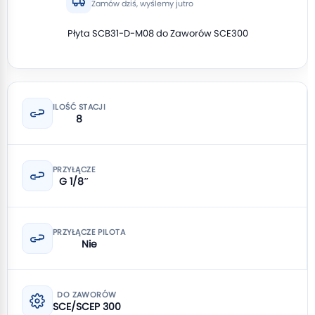
Zamów dziś, wyślemy jutro
Płyta SCB31-D-M08 do Zaworów SCE300
ILOŚĆ STACJI
8
PRZYŁĄCZE
G 1/8″
PRZYŁĄCZE PILOTA
Nie
DO ZAWORÓW
SCE/SCEP 300