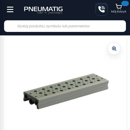
Mój koszyk