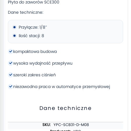
Płyta do zaworów SCE300
Dane techniczne:
Przyłącze: 1/8″
Ilość stacji: 8
kompaktowa budowa
wysoka wydajność przepływu
szeroki zakres ciśnień
niezawodna praca w automatyce przemysłowej
Dane techniczne
Więcej
YPC-SCB31-D-M08
informacji