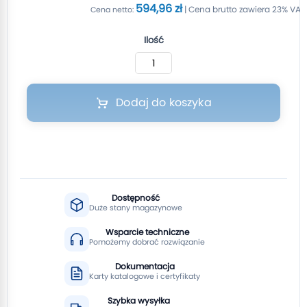
594,96 zł
Ilość
Dodaj do koszyka
Dostępność
Duże stany magazynowe
Wsparcie techniczne
Pomożemy dobrać rozwiązanie
Dokumentacja
Karty katalogowe i certyfikaty
Szybka wysyłka