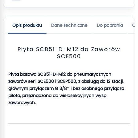
Opis produktu
Dane techniczne
Do pobrania
Op
Płyta SCB51-D-M12 do Zaworów
SCE500
Płyta bazowa SCB51-D-M12 do pneumatycznych
zaworów serii SCE500 i SCEP500, z obsługą do 12 stacji,
głównym przyłączem G 3/8″ i bez osobnego przyłącza
pilota, przeznaczona do wielosekcyjnych wysp
zaworowych.