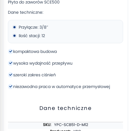
Płyta do zaworów SCE500
Dane techniczne:
Przyłącze: 3/8″
Ilość stacji: 12
kompaktowa budowa
wysoka wydajność przepływu
szeroki zakres ciśnień
niezawodna praca w automatyce przemysłowej
Dane techniczne
Więcej
YPC-SCB51-D-M12
informacji