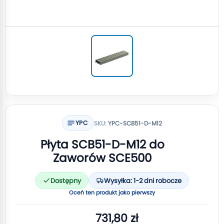
YPC
SKU:
YPC-SCB51-D-M12
Płyta SCB51-D-M12 do
Zaworów SCE500
Dostępny
Wysyłka: 1-2 dni robocze
Oceń ten produkt jako pierwszy
731,80 zł