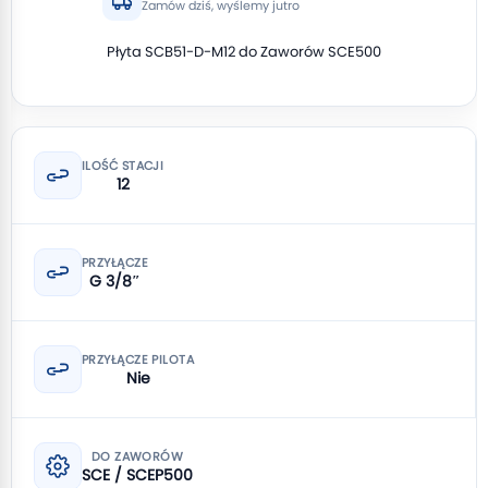
Zamów dziś, wyślemy jutro
Płyta SCB51-D-M12 do Zaworów SCE500
ILOŚĆ STACJI
12
PRZYŁĄCZE
G 3/8″
PRZYŁĄCZE PILOTA
Nie
DO ZAWORÓW
SCE / SCEP500