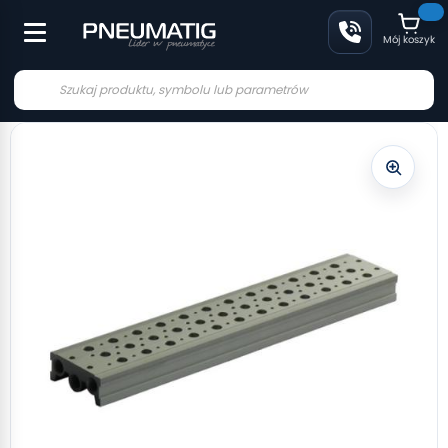
Mój koszyk