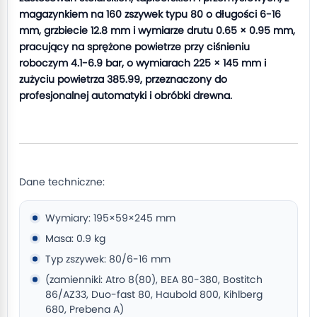
magazynkiem na 160 zszywek typu 80 o długości 6-16
mm, grzbiecie 12.8 mm i wymiarze drutu 0.65 × 0.95 mm,
pracujący na sprężone powietrze przy ciśnieniu
roboczym 4.1-6.9 bar, o wymiarach 225 × 145 mm i
zużyciu powietrza 385.99, przeznaczony do
profesjonalnej automatyki i obróbki drewna.
Dane techniczne:
Wymiary: 195×59×245 mm
Masa: 0.9 kg
Typ zszywek: 80/6-16 mm
(zamienniki: Atro 8(80), BEA 80-380, Bostitch
86/AZ33, Duo-fast 80, Haubold 800, Kihlberg
680, Prebena A)