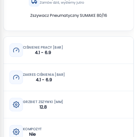
Zamów dziś, wyślemy jutro
Zszywacz Pneumatyczny SUMAKE 80/16
CIŚNIENIE PRACY [BAR]
4.1 - 6.9
ZAKRES CIŚNIENIA [BAR]
4.1 - 6.9
GRZBIET ZSZYWKI [MM]
12.8
KOMPOZYT
Nie