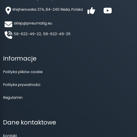
Wejherowska 37A, 84-240 Reda, Polska
sklep@pneumatig.eu
58-622-49-22,
58-622-49-25
Informacje
Polityka plików cookie
Polityka prywatności
Regulamin
Dane kontaktowe
Kontakt