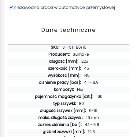
niezawodna praca w automatyce przemysłowej
Dane techniczne
Więcej
ST-ST-80/16
informacji
Sumake
225
45
145
4.1 - 6.9
Nie
160
80
6-16
16 mm
4.1 - 6.9
12.8