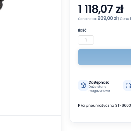
1 118,07 zł
909,00 zł
Ilość
Dostępność
Duże stany
magazynowe
Piła pneumatyczna ST-6600