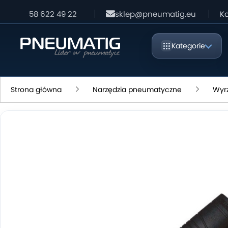
58 622 49 22
sklep@pneumatig.eu
Ko
Kategorie
Strona główna
Narzędzia pneumatyczne
Wyrzy