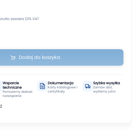
Dodaj do koszyka
Wsparcie
Dokumentacja
Szybka wysyłka
techniczne
Karty katalogowe i
Zamów dziś,
certyfikaty
wyślemy jutro
Pomożemy dobrać
rozwiązanie
2