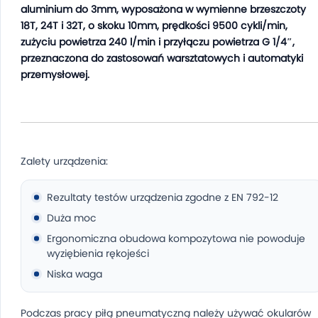
aluminium do 3mm, wyposażona w wymienne brzeszczoty
18T, 24T i 32T, o skoku 10mm, prędkości 9500 cykli/min,
zużyciu powietrza 240 l/min i przyłączu powietrza G 1/4″,
przeznaczona do zastosowań warsztatowych i automatyki
przemysłowej.
Zalety urządzenia:
Rezultaty testów urządzenia zgodne z EN 792-12
Duża moc
Ergonomiczna obudowa kompozytowa nie powoduje
wyziębienia rękojeści
Niska waga
Podczas pracy piłą pneumatyczną należy używać okularów