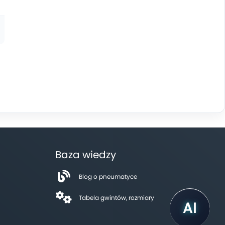
Baza wiedzy
Blog o pneumatyce
Tabela gwintów, rozmiary