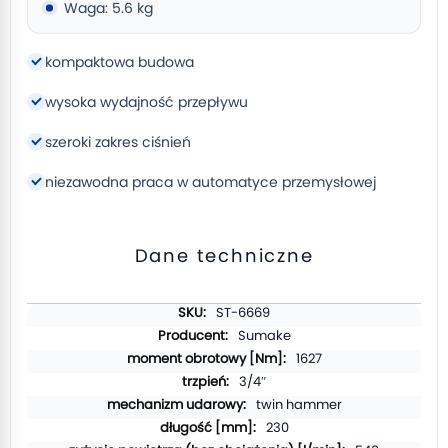
Waga: 5.6 kg
kompaktowa budowa
wysoka wydajność przepływu
szeroki zakres ciśnień
niezawodna praca w automatyce przemysłowej
Dane techniczne
Więcej
ST-6669
informacji
Sumake
1627
3/4″
twin hammer
230