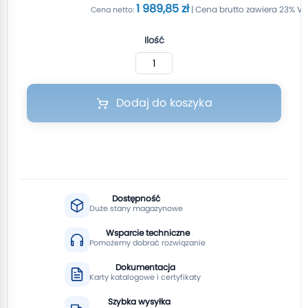
1 989,85 zł
Ilość
Dodaj do koszyka
Dostępność
Duże stany magazynowe
Wsparcie techniczne
Pomożemy dobrać rozwiązanie
Dokumentacja
Karty katalogowe i certyfikaty
Szybka wysyłka