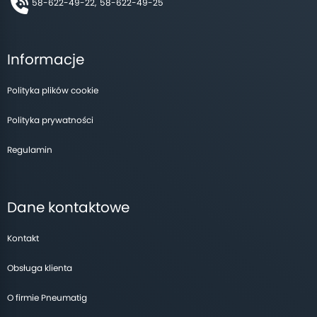
58-622-49-22,
58-622-49-25
Informacje
Polityka plików cookie
Polityka prywatności
Regulamin
Dane kontaktowe
Kontakt
Obsługa klienta
O firmie Pneumatig