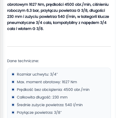
obrotowym 1627 Nm, prędkości 4500 obr./min, ciśnieniu
roboczym 6.3 bar, przyłączu powietrza G 3/8, długości
230 mm i zużyciu powietrza 540 l/min, w kategorii klucze
pneumatyczne 3/4 cala, kompatybilny z napędem 3/4
cala i wlotem G 3/8.
Dane techniczne:
Rozmiar uchwytu: 3/4″
Max. moment obrotowy: 1627 Nm
Prędkość bez obciążenia: 4500 obr./min
Całkowita długość: 230 mm
Średnie zużycie powietrza: 540 l/min
Przyłącze powietrza: 3/8″