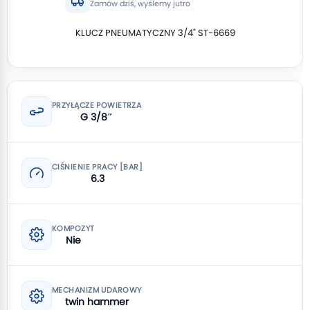
Zamów dziś, wyślemy jutro
KLUCZ PNEUMATYCZNY 3/4" ST-6669
PRZYŁĄCZE POWIETRZA
G 3/8″
CIŚNIENIE PRACY [BAR]
6.3
KOMPOZYT
Nie
MECHANIZM UDAROWY
twin hammer