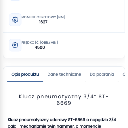
MOMENT OBROTOWY [NM]
1627
PRĘDKOŚĆ [OBR./MIN]
4500
Opis produktu
Dane techniczne
Do pobrania
Op
Klucz pneumatyczny 3/4″ ST-
6669
Klucz pneumatyczny udarowy ST-6669 o napędzie 3/4
cala i mechanizmie twin hammer, o momencie