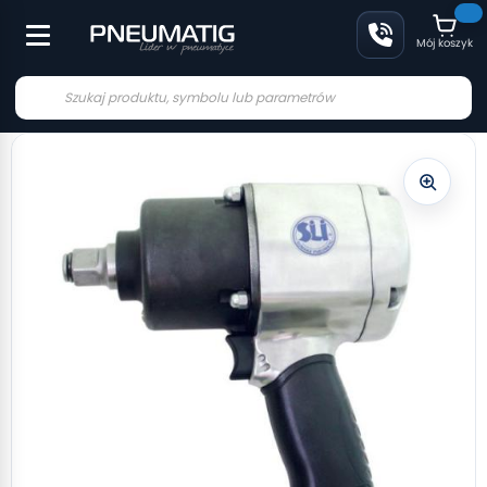
Mój koszyk