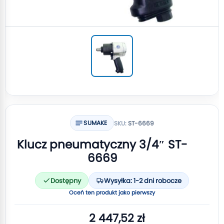
SUMAKE
SKU:
ST-6669
Klucz pneumatyczny 3/4″ ST-
6669
Dostępny
Wysyłka: 1-2 dni robocze
Oceń ten produkt jako pierwszy
2 447,52 zł