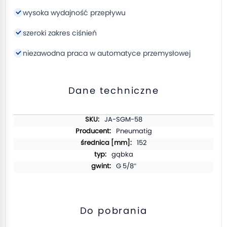
wysoka wydajność przepływu
szeroki zakres ciśnień
niezawodna praca w automatyce przemysłowej
Dane techniczne
Więcej
JA-SGM-58
informacji
Pneumatig
152
gąbka
G 5/8″
Do pobrania