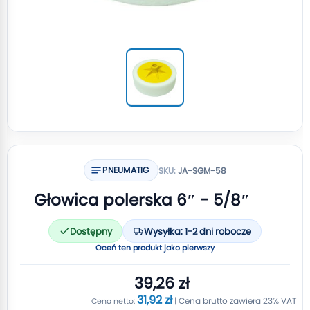
PNEUMATIG
SKU:
JA-SGM-58
Głowica polerska 6″ - 5/8″
Dostępny
Wysyłka: 1-2 dni robocze
Oceń ten produkt jako pierwszy
39,26 zł
31,92 zł