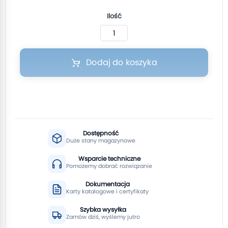
Ilość
Dodaj do koszyka
Dostępność
Duże stany magazynowe
Wsparcie techniczne
Pomożemy dobrać rozwiązanie
Dokumentacja
Karty katalogowe i certyfikaty
Szybka wysyłka
Zamów dziś, wyślemy jutro