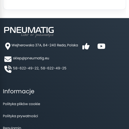
Wejherowska 37A, 84-240 Reda, Polska
sklep@pneumatig.eu
58-622-49-22,
58-622-49-25
Informacje
Polityka plików cookie
Polityka prywatności
Regulamin