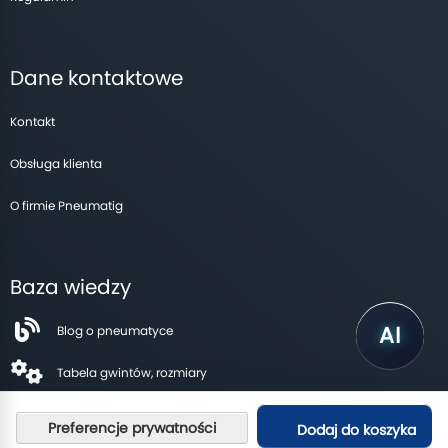
Dane kontaktowe
Kontakt
Obsługa klienta
O firmie Pneumatig
Baza wiedzy
Blog o pneumatyce
Tabela gwintów, rozmiary
Dodaj do koszyka