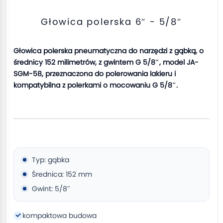
Głowica polerska 6″ - 5/8″
Głowica polerska pneumatyczna do narzędzi z gąbką, o
średnicy 152 milimetrów, z gwintem G 5/8″, model JA-
SGM-58, przeznaczona do polerowania lakieru i
kompatybilna z polerkami o mocowaniu G 5/8″.
Typ: gąbka
Średnica: 152 mm
Gwint: 5/8″
kompaktowa budowa