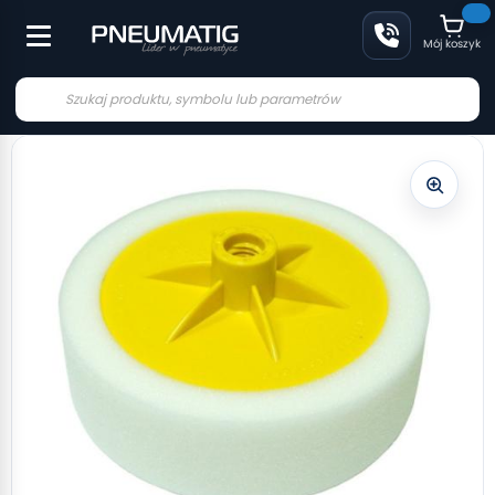
Mój koszyk