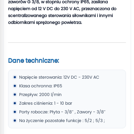
zaworów G 3/8, w stopniu ochrony IP65, zasilana
napięciem od 12 V DC do 230 V AC, przeznaczona do
scentralizowanego sterowania siłownikami i innymi
odbiornikami sprężonego powietrza.
Dane techniczne:
Napięcie sterowania: 12V DC - 230V AC
Klasa ochronna: IP65
Przepływ: 2000 l/min
Zakres ciśnienia: 1 - 10 bar
Porty robocze: Płyta - 3/8″ , Zawory - 3/8″
Na życzenie pozostałe funkcje : 5/2 ; 5/3 ;