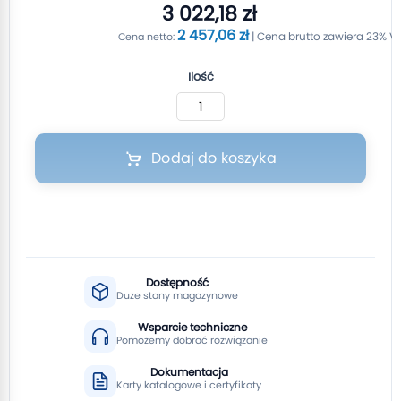
3 022,18 zł
2 457,06 zł
Ilość
Dodaj do koszyka
Dostępność
Duże stany magazynowe
Wsparcie techniczne
Pomożemy dobrać rozwiązanie
Dokumentacja
Karty katalogowe i certyfikaty