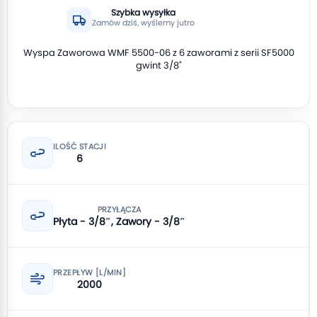
Szybka wysyłka
Zamów dziś, wyślemy jutro
Wyspa Zaworowa WMF 5500-06 z 6 zaworami z serii SF5000
gwint 3/8"
ILOŚĆ STACJI
6
PRZYŁĄCZA
Płyta - 3/8″, Zawory - 3/8″
PRZEPŁYW [L/MIN]
2000