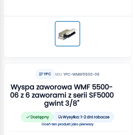
YPC
SKU:
YPC-WMSF5500-06
Wyspa zaworowa WMF 5500-
06 z 6 zaworami z serii SF5000
gwint 3/8"
Dostępny
Wysyłka: 1-2 dni robocze
Oceń ten produkt jako pierwszy