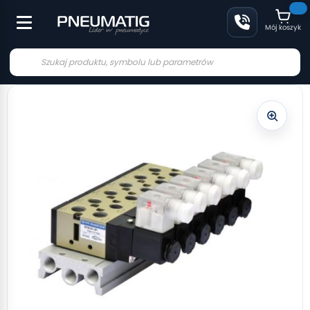
Mój koszyk