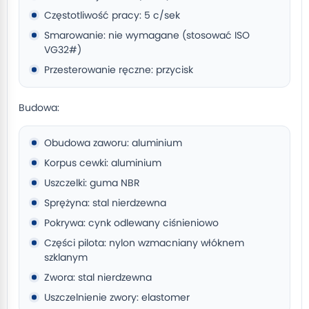
Częstotliwość pracy: 5 c/sek
Smarowanie: nie wymagane (stosować ISO
VG32#)
Przesterowanie ręczne: przycisk
Budowa:
Obudowa zaworu: aluminium
Korpus cewki: aluminium
Uszczelki: guma NBR
Sprężyna: stal nierdzewna
Pokrywa: cynk odlewany ciśnieniowo
Części pilota: nylon wzmacniany włóknem
szklanym
Zwora: stal nierdzewna
Uszczelnienie zwory: elastomer