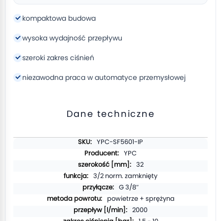
kompaktowa budowa
wysoka wydajność przepływu
szeroki zakres ciśnień
niezawodna praca w automatyce przemysłowej
Dane techniczne
Więcej
YPC-SF5601-IP
informacji
YPC
32
3/2 norm. zamknięty
G 3/8″
powietrze + sprężyna
2000