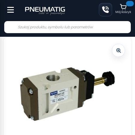
Mój koszyk