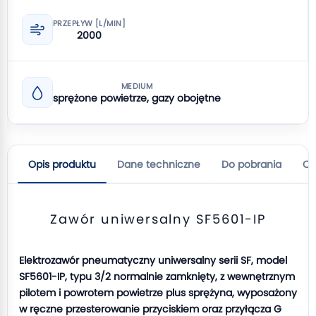
PRZEPŁYW [L/MIN]
2000
MEDIUM
sprężone powietrze, gazy obojętne
Opis produktu
Dane techniczne
Do pobrania
Op
Zawór uniwersalny SF5601-IP
Elektrozawór pneumatyczny uniwersalny serii SF, model
SF5601-IP, typu 3/2 normalnie zamknięty, z wewnętrznym
pilotem i powrotem powietrze plus sprężyna, wyposażony
w ręczne przesterowanie przyciskiem oraz przyłącza G