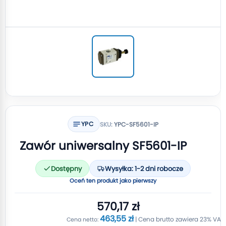
YPC
SKU:
YPC-SF5601-IP
Zawór uniwersalny SF5601-IP
Dostępny
Wysyłka: 1-2 dni robocze
Oceń ten produkt jako pierwszy
570,17 zł
463,55 zł