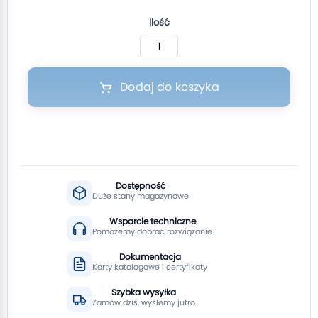
Ilość
Dodaj do koszyka
Dostępność
Duże stany magazynowe
Wsparcie techniczne
Pomożemy dobrać rozwiązanie
Dokumentacja
Karty katalogowe i certyfikaty
Szybka wysyłka
Zamów dziś, wyślemy jutro