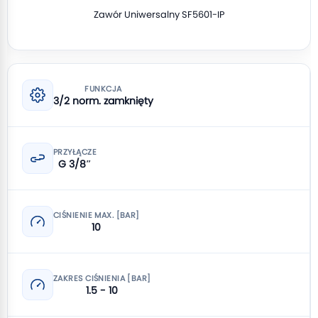
Zawór Uniwersalny SF5601-IP
FUNKCJA
3/2 norm. zamknięty
PRZYŁĄCZE
G 3/8″
CIŚNIENIE MAX. [BAR]
10
ZAKRES CIŚNIENIA [BAR]
1.5 - 10