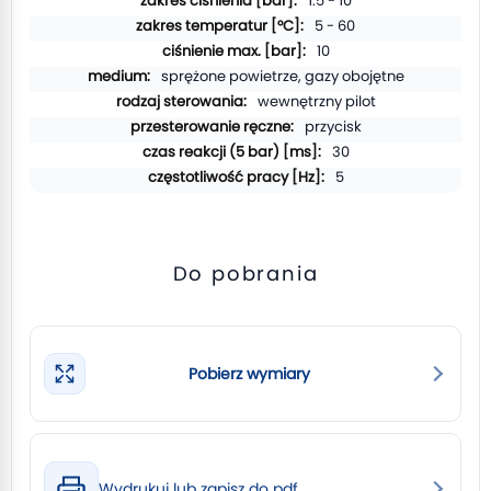
1.5 - 10
5 - 60
10
sprężone powietrze, gazy obojętne
wewnętrzny pilot
przycisk
30
5
Do pobrania
Pobierz wymiary
Wydrukuj lub zapisz do pdf