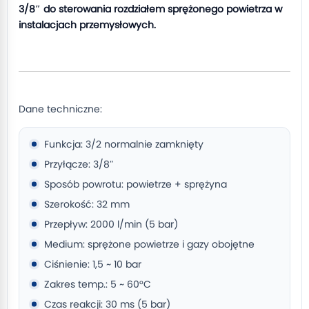
3/8″ do sterowania rozdziałem sprężonego powietrza w
instalacjach przemysłowych.
Dane techniczne:
Funkcja: 3/2 normalnie zamknięty
Przyłącze: 3/8″
Sposób powrotu: powietrze + sprężyna
Szerokość: 32 mm
Przepływ: 2000 l/min (5 bar)
Medium: sprężone powietrze i gazy obojętne
Ciśnienie: 1,5 ~ 10 bar
Zakres temp.: 5 ~ 60°C
Czas reakcji: 30 ms (5 bar)