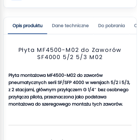
Opis produktu
Dane techniczne
Do pobrania
Op
Płyta MF4500-M02 do Zaworów
SF4000 5/2 5/3 M02
Płyta montażowa MF4500-M02 do zaworów
pneumatycznych serii SF/SFP 4000 w wersjach 5/2 i 5/3,
z 2 stacjami, głównym przyłączem G 1/4″ bez osobnego
przyłącza pilota, przeznaczona jako podstawa
montażowa do szeregowego montażu tych zaworów.