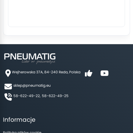
Wejherowska 37A, 84-240 Reda, Polska
sklep@pneumatig.eu
58-622-49-22,
58-622-49-25
Informacje
Polityka plików cookie