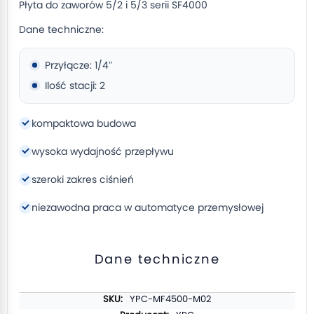
Płyta do zaworów 5/2 i 5/3 serii SF4000
Dane techniczne:
Przyłącze: 1/4″
Ilość stacji: 2
kompaktowa budowa
wysoka wydajność przepływu
szeroki zakres ciśnień
niezawodna praca w automatyce przemysłowej
Dane techniczne
Więcej
YPC-MF4500-M02
informacji