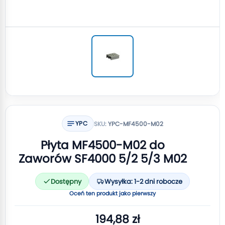
YPC
SKU:
YPC-MF4500-M02
Płyta MF4500-M02 do
Zaworów SF4000 5/2 5/3 M02
Dostępny
Wysyłka: 1-2 dni robocze
Oceń ten produkt jako pierwszy
194,88 zł