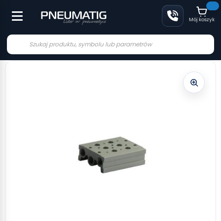
Mój koszyk