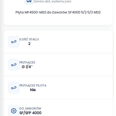
Zamów dziś, wyślemy jutro
Płyta MF4500-M02 do Zaworów SF4000 5/2 5/3 M02
ILOŚĆ STACJI
2
PRZYŁĄCZE
G 1/4″
PRZYŁĄCZE PILOTA
Nie
DO ZAWORÓW
SF/SFP 4000