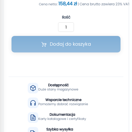
158,44 zł
Ilość
Dodaj do koszyka
Dostępność
Duże stany magazynowe
Wsparcie techniczne
Pomożemy dobrać rozwiązanie
Dokumentacja
Karty katalogowe i certyfikaty
Szybka wysyłka