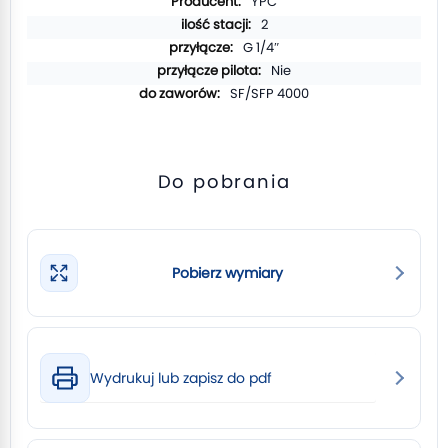
YPC
2
G 1/4″
Nie
SF/SFP 4000
Do pobrania
Pobierz wymiary
Wydrukuj lub zapisz do pdf