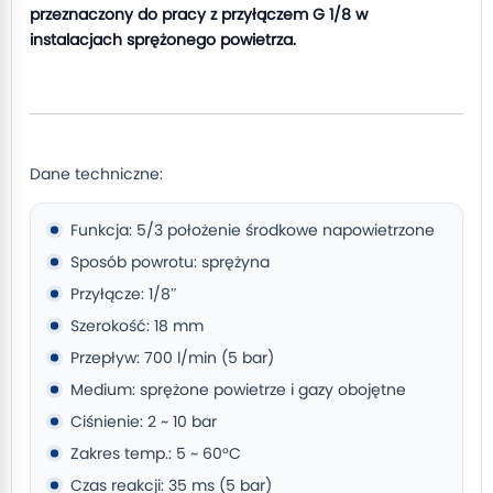
przeznaczony do pracy z przyłączem G 1/8 w
instalacjach sprężonego powietrza.
Dane techniczne:
Funkcja: 5/3 położenie środkowe napowietrzone
Sposób powrotu: sprężyna
Przyłącze: 1/8″
Szerokość: 18 mm
Przepływ: 700 l/min (5 bar)
Medium: sprężone powietrze i gazy obojętne
Ciśnienie: 2 ~ 10 bar
Zakres temp.: 5 ~ 60°C
Czas reakcji: 35 ms (5 bar)