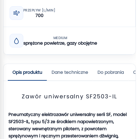
PRZEPŁYW [L/MIN]
700
MEDIUM
sprężone powietrze, gazy obojętne
Opis produktu
Dane techniczne
Do pobrania
Op
Zawór uniwersalny SF2503-IL
Pneumatyczny elektrozawór uniwersalny serii SF, model
SF2503-IL, typu 5/3 ze środkiem napowietrzonym,
sterowany wewnętrznym pilotem, z powrotem
sprężynowym i ręcznym przesterowaniem dźwignią,