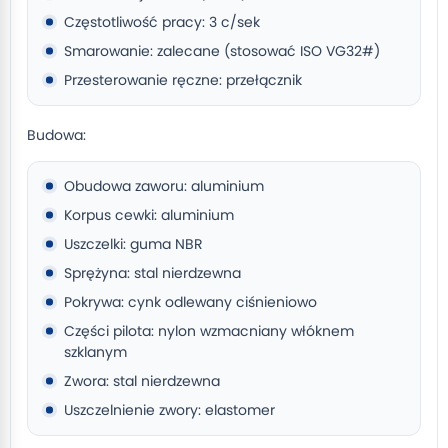
Częstotliwość pracy: 3 c/sek
Smarowanie: zalecane (stosować ISO VG32#)
Przesterowanie ręczne: przełącznik
Budowa:
Obudowa zaworu: aluminium
Korpus cewki: aluminium
Uszczelki: guma NBR
Sprężyna: stal nierdzewna
Pokrywa: cynk odlewany ciśnieniowo
Części pilota: nylon wzmacniany włóknem
szklanym
Zwora: stal nierdzewna
Uszczelnienie zwory: elastomer