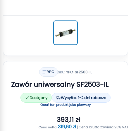
YPC
SKU:
YPC-SF2503-IL
Zawór uniwersalny SF2503-IL
Dostępny
Wysyłka: 1-2 dni robocze
Oceń ten produkt jako pierwszy
393,11 zł
319,60 zł