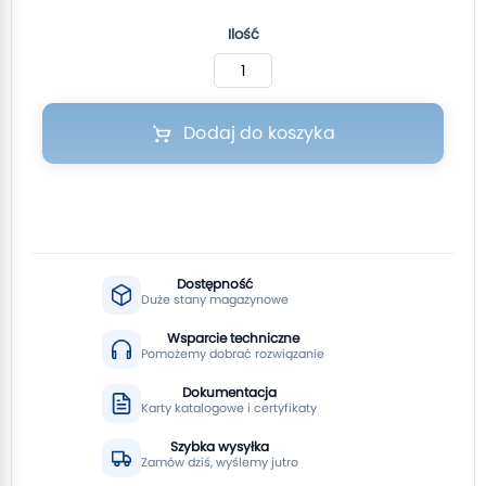
Ilość
Dodaj do koszyka
Dostępność
Duże stany magazynowe
Wsparcie techniczne
Pomożemy dobrać rozwiązanie
Dokumentacja
Karty katalogowe i certyfikaty
Szybka wysyłka
Zamów dziś, wyślemy jutro