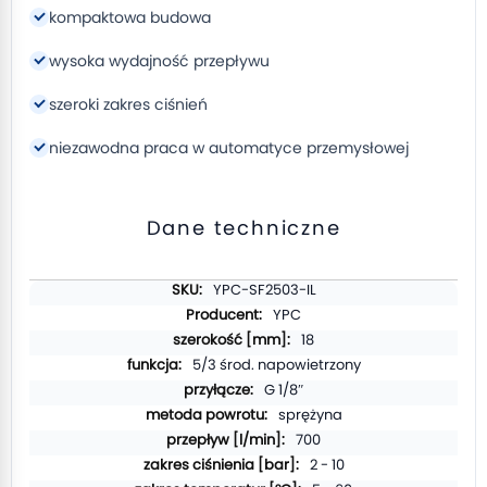
kompaktowa budowa
wysoka wydajność przepływu
szeroki zakres ciśnień
niezawodna praca w automatyce przemysłowej
Dane techniczne
Więcej
YPC-SF2503-IL
informacji
YPC
18
5/3 środ. napowietrzony
G 1/8″
sprężyna
700
2 - 10