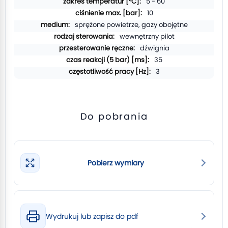
5 - 60
10
sprężone powietrze, gazy obojętne
wewnętrzny pilot
dźwignia
35
3
Do pobrania
Pobierz wymiary
Wydrukuj lub zapisz do pdf