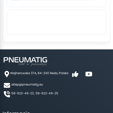
Wejherowska 37A, 84-240 Reda, Polska
sklep@pneumatig.eu
58-622-49-22,
58-622-49-25