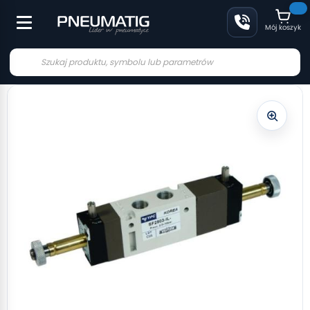
Mój koszyk