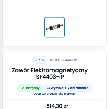
YPC
SKU:
YPC-SF4403-IP
Zawór Elektromagnetyczny
SF4403-IP
Dostępny
Wysyłka: 1-2 dni robocze
Oceń ten produkt jako pierwszy
514,30 zł