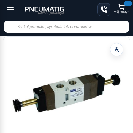
Mój koszyk