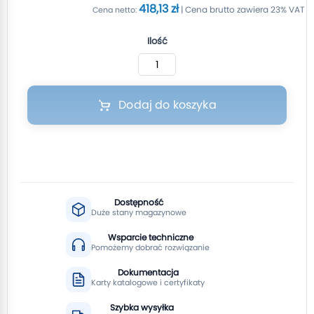
418,13 zł
Ilość
Dodaj do koszyka
Dostępność
Duże stany magazynowe
Wsparcie techniczne
Pomożemy dobrać rozwiązanie
Dokumentacja
Karty katalogowe i certyfikaty
Szybka wysyłka