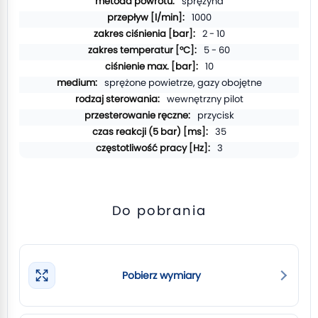
sprężyna
1000
2 - 10
5 - 60
10
sprężone powietrze, gazy obojętne
wewnętrzny pilot
przycisk
35
3
Do pobrania
Pobierz wymiary