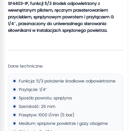
SF4403-IP, funkcji 5/3 środek odpowietrzony z
wewnętrznym pilotem, ręcznym przesterowaniem
przyciskiem, sprężynowym powrotem i przyłączem G
1/4″, przeznaczony do uniwersalnego sterowania
siłownikami w instalacjach sprężonego powietrza.
Dane techniczne:
Funkcja: 5/3 położenie środkowe odpowietrzone
Przyłącze: 1/4″
Sposób powrotu: sprężyna
Szerokość: 26 mm
Przepływ: 1000 l/min (5 bar)
Medium: sprężone powietrze i gazy obojętne