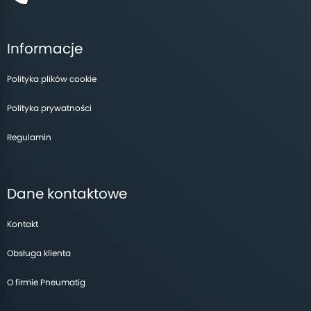
Informacje
Polityka plików cookie
Polityka prywatności
Regulamin
Dane kontaktowe
Kontakt
Obsługa klienta
O firmie Pneumatig