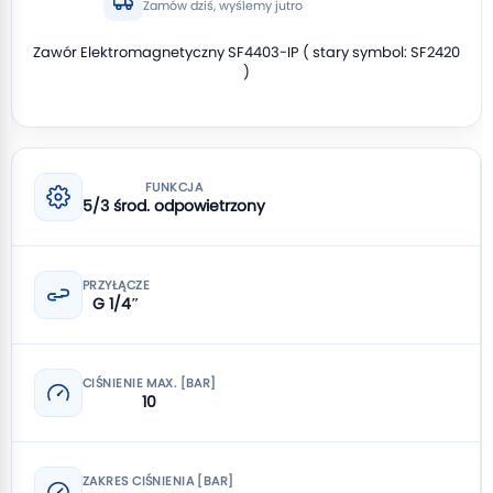
Zamów dziś, wyślemy jutro
Zawór Elektromagnetyczny SF4403-IP ( stary symbol: SF2420
)
FUNKCJA
5/3 środ. odpowietrzony
PRZYŁĄCZE
G 1/4″
CIŚNIENIE MAX. [BAR]
10
ZAKRES CIŚNIENIA [BAR]