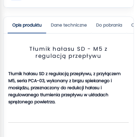
Opis produktu
Dane techniczne
Do pobrania
Op
Tłumik hałasu SD - M5 z
regulacją przepływu
Tłumik hałasu SD z regulacją przepływu, z przyłączem
M5, seria PCA-03, wykonany z brązu spiekanego i
mosiądzu, przeznaczony do redukcji hałasu i
regulowanego tłumienia przepływu w układach
sprężonego powietrza.