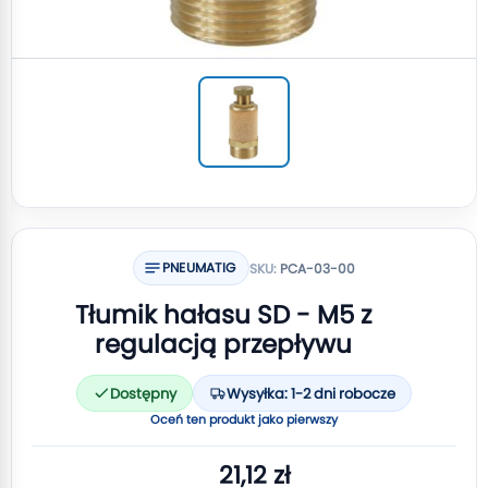
PNEUMATIG
SKU:
PCA-03-00
Tłumik hałasu SD - M5 z
regulacją przepływu
Dostępny
Wysyłka: 1-2 dni robocze
Oceń ten produkt jako pierwszy
21,12 zł