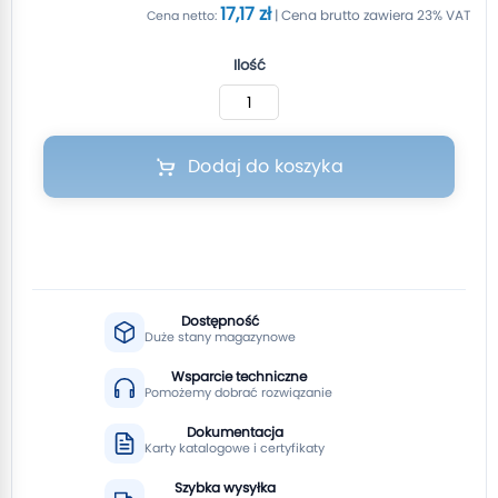
17,17 zł
Ilość
Dodaj do koszyka
Dostępność
Duże stany magazynowe
Wsparcie techniczne
Pomożemy dobrać rozwiązanie
Dokumentacja
Karty katalogowe i certyfikaty
Szybka wysyłka