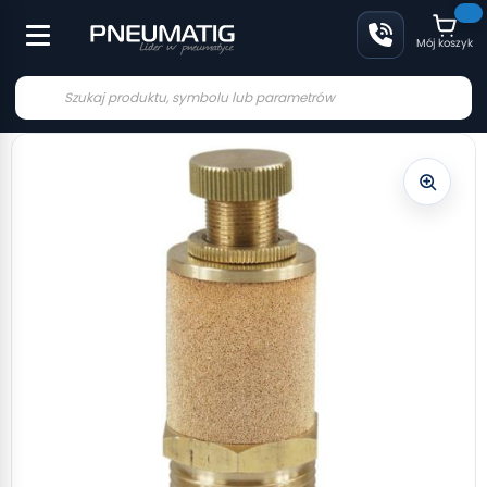
Mój koszyk