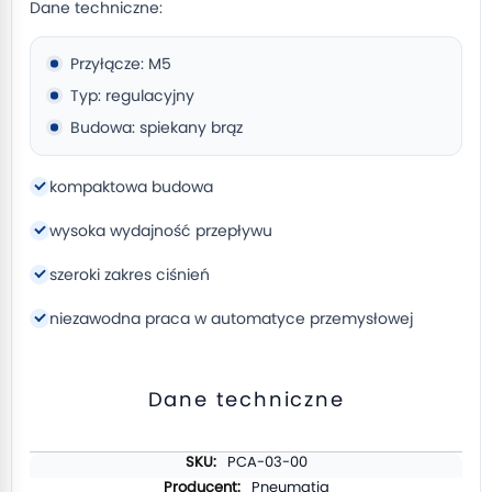
Dane techniczne:
Przyłącze: M5
Typ: regulacyjny
Budowa: spiekany brąz
kompaktowa budowa
wysoka wydajność przepływu
szeroki zakres ciśnień
niezawodna praca w automatyce przemysłowej
Dane techniczne
Więcej
PCA-03-00
informacji
Pneumatig