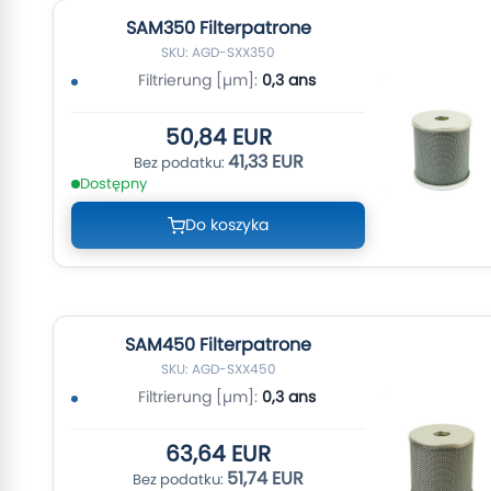
SAM350 Filterpatrone
SKU: AGD-SXX350
Filtrierung [µm]:
0,3 ans
50,84 EUR
41,33 EUR
Dostępny
Do koszyka
SAM450 Filterpatrone
SKU: AGD-SXX450
Filtrierung [µm]:
0,3 ans
63,64 EUR
51,74 EUR