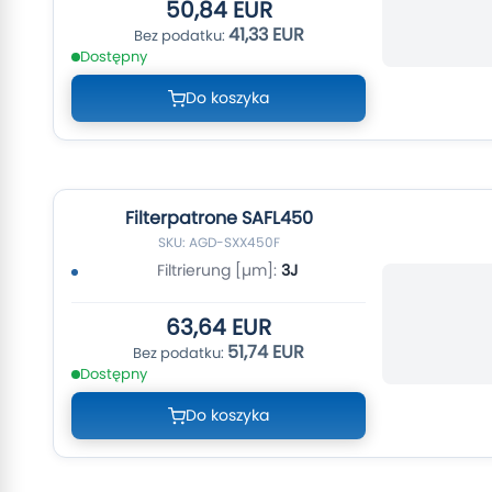
50,84 EUR
41,33 EUR
Dostępny
Do koszyka
Filterpatrone SAFL450
SKU: AGD-SXX450F
Filtrierung [µm]:
3J
63,64 EUR
51,74 EUR
Dostępny
Do koszyka