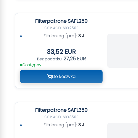
Filterpatrone SAFL250
SKU: AGD-SXX250F
Filtrierung [µm]:
3 J
33,52 EUR
27,25 EUR
Dostępny
Do koszyka
Filterpatrone SAFL350
SKU: AGD-SXX350F
Filtrierung [µm]:
3 J