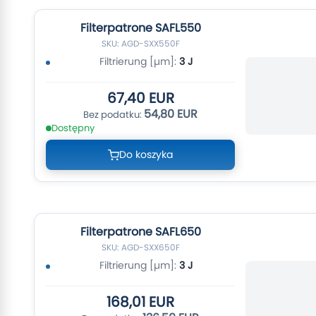
Filterpatrone SAFL550
SKU: AGD-SXX550F
Filtrierung [µm]:
3 J
67,40 EUR
54,80 EUR
Dostępny
Do koszyka
Filterpatrone SAFL650
SKU: AGD-SXX650F
Filtrierung [µm]:
3 J
168,01 EUR