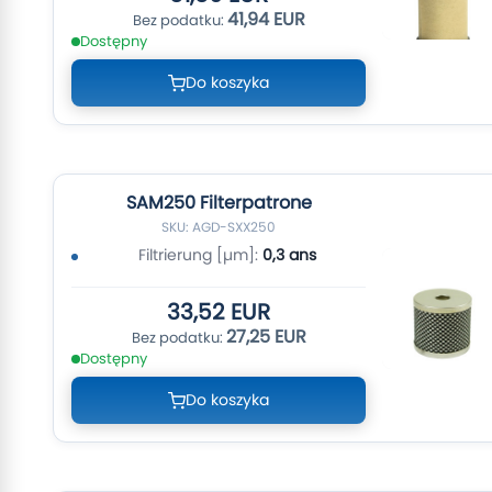
41,94 EUR
Dostępny
Do koszyka
SAM250 Filterpatrone
SKU: AGD-SXX250
Filtrierung [µm]:
0,3 ans
33,52 EUR
27,25 EUR
Dostępny
Do koszyka