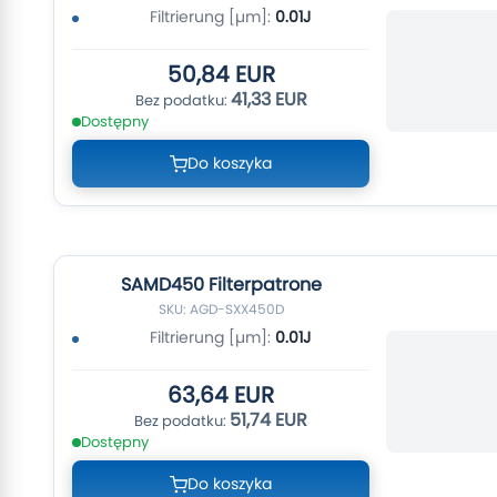
Filtrierung [µm]:
0.01J
50,84 EUR
41,33 EUR
Dostępny
Do koszyka
SAMD450 Filterpatrone
SKU: AGD-SXX450D
Filtrierung [µm]:
0.01J
63,64 EUR
51,74 EUR
Dostępny
Do koszyka