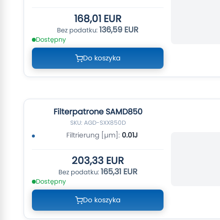
168,01 EUR
136,59 EUR
Dostępny
Do koszyka
Filterpatrone SAMD850
SKU: AGD-SXX850D
Filtrierung [µm]:
0.01J
203,33 EUR
165,31 EUR
Dostępny
Do koszyka