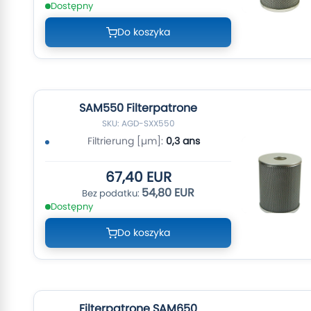
Dostępny
Do koszyka
SAM550 Filterpatrone
SKU: AGD-SXX550
Filtrierung [µm]:
0,3 ans
67,40 EUR
54,80 EUR
Dostępny
Do koszyka
Filterpatrone SAM650