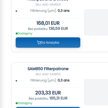
SKU: AGD-SXX650
Filtrierung [µm]:
0,3 ans
168,01 EUR
136,59 EUR
Dostępny
Do koszyka
SAM850 Filterpatrone
SKU: AGD-SXX850
Filtrierung [µm]:
0,3 ans
203,33 EUR
165,31 EUR
Dostępny