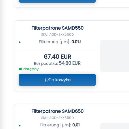
Filterpatrone SAMD550
SKU: AGD-SXX550D
Filtrierung [µm]:
0.01J
67,40 EUR
54,80 EUR
Dostępny
Do koszyka
Filterpatrone SAMD650
SKU: AGD-SXX650D
Filtrierung [µm]:
0,01