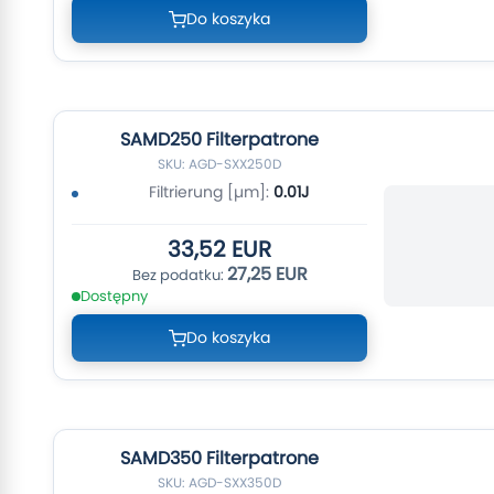
Do koszyka
SAMD250 Filterpatrone
SKU: AGD-SXX250D
Filtrierung [µm]:
0.01J
33,52 EUR
27,25 EUR
Dostępny
Do koszyka
SAMD350 Filterpatrone
SKU: AGD-SXX350D