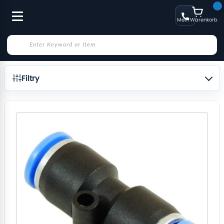
Mein Warenkorb
Filtry