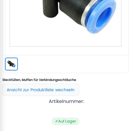
Stecktüllen, Muffen für Verbindungsschläuche
Ansicht zur Produktliste wechseln
Artikelnummer:
Auf Lager