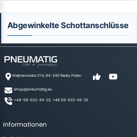
Abgewinkelte Schottanschlüsse
Wejherowska 37A, 84-240 Reda, Polen
shop@pneumatig.eu
+48-58-622-49-22,
+48 58-622-49-25
Informationen