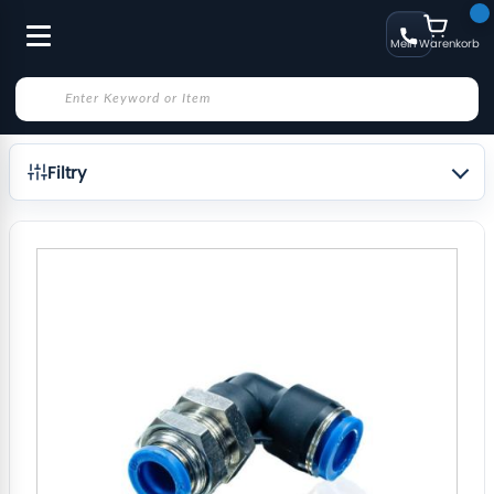
Mein Warenkorb
Filtry