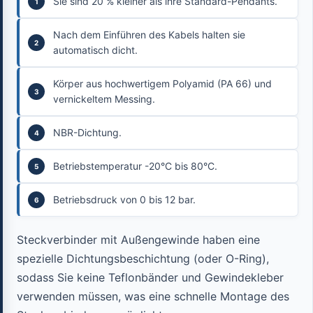
Sie sind 20 % kleiner als ihre Standard-Pendants.
Nach dem Einführen des Kabels halten sie
automatisch dicht.
Körper aus hochwertigem Polyamid (PA 66) und
vernickeltem Messing.
NBR-Dichtung.
Betriebstemperatur -20°C bis 80°C.
Betriebsdruck von 0 bis 12 bar.
Steckverbinder mit Außengewinde haben eine
spezielle Dichtungsbeschichtung (oder O-Ring),
sodass Sie keine Teflonbänder und Gewindekleber
verwenden müssen, was eine schnelle Montage des