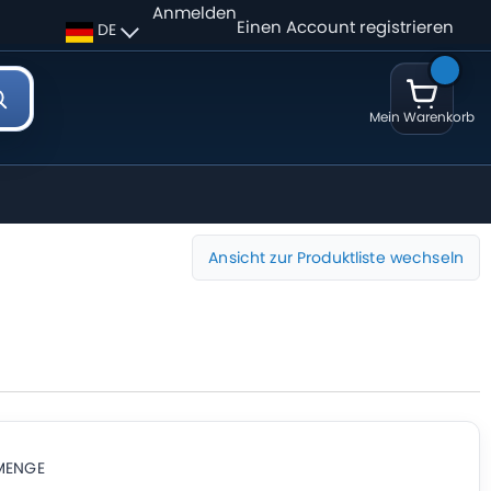
Anmelden
Einen Account registrieren
DE
Mein Warenkorb
Ansicht zur Produktliste wechseln
MENGE