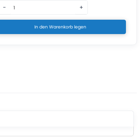
−
+
In den Warenkorb legen