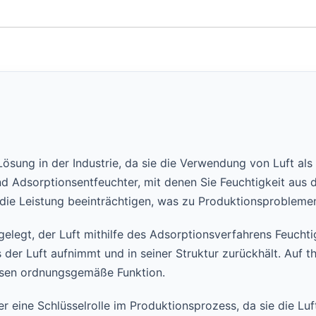
Lösung in der Industrie, da sie die Verwendung von Luft al
 Adsorptionsentfeuchter, mit denen Sie Feuchtigkeit aus d
e Leistung beeinträchtigen, was zu Produktionsproblemen
gelegt, der Luft mithilfe des Adsorptionsverfahrens Feucht
 der Luft aufnimmt und in seiner Struktur zurückhält. Auf 
ssen ordnungsgemäße Funktion.
 eine Schlüsselrolle im Produktionsprozess, da sie die Luf