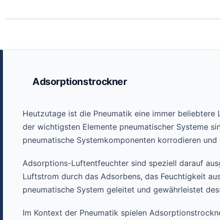
Adsorptionstrockner
Heutzutage ist die Pneumatik eine immer beliebtere 
der wichtigsten Elemente pneumatischer Systeme sind
pneumatische Systemkomponenten korrodieren und di
Adsorptions-Luftentfeuchter sind speziell darauf aus
Luftstrom durch das Adsorbens, das Feuchtigkeit aus
pneumatische System geleitet und gewährleistet de
Im Kontext der Pneumatik spielen Adsorptionstrockner