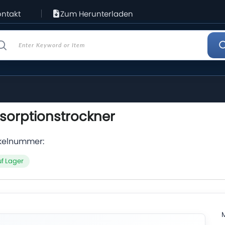
ntakt
Zum Herunterladen
sorptionstrockner
ikelnummer:
f Lager