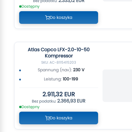
2.333,12 EUR
Dostępny
Do koszyka
Atlas Copco LFX-2.0-10-50
Kompressor
SKU: AC-8115415203
Spannung (nav):
230 V
Leistung:
100-199
2.911,32 EUR
2.366,93 EUR
Dostępny
Do koszyka