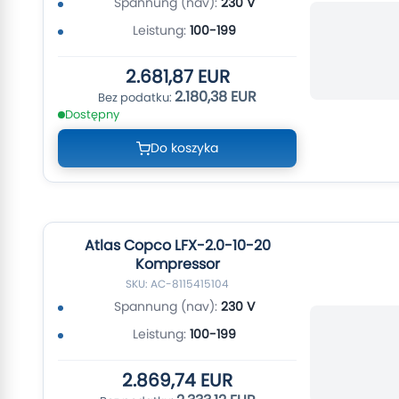
Spannung (nav):
230 V
Leistung:
100-199
2.681,87 EUR
2.180,38 EUR
Dostępny
Do koszyka
Atlas Copco LFX-2.0-10-20
Kompressor
SKU: AC-8115415104
Spannung (nav):
230 V
Leistung:
100-199
2.869,74 EUR