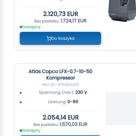
2.120,73 EUR
1.724,17 EUR
Dostępny
Do koszyka
Atlas Copco LFX-0.7-10-50
Kompressor
SKU: AC-8115400205
Spannung (nav):
230 V
Leistung:
0-99
2.054,14 EUR
1.670,03 EUR
Dostępny