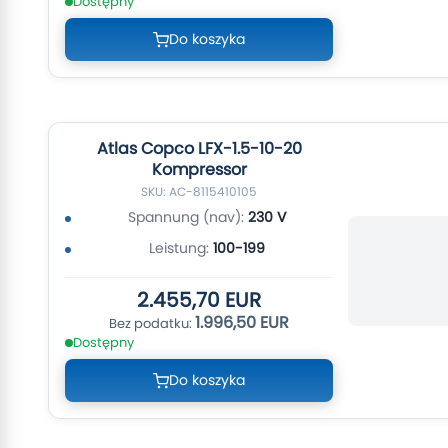
Dostępny
Do koszyka
Atlas Copco LFX-1.5-10-20
Kompressor
SKU: AC-8115410105
Spannung (nav):
230 V
Leistung:
100-199
2.455,70 EUR
1.996,50 EUR
Dostępny
Do koszyka