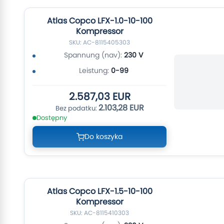
Atlas Copco LFX-1.0-10-100
Kompressor
SKU: AC-8115405303
Spannung (nav):
230 V
Leistung:
0-99
2.587,03 EUR
2.103,28 EUR
Dostępny
Do koszyka
Atlas Copco LFX-1.5-10-100
Kompressor
SKU: AC-8115410303