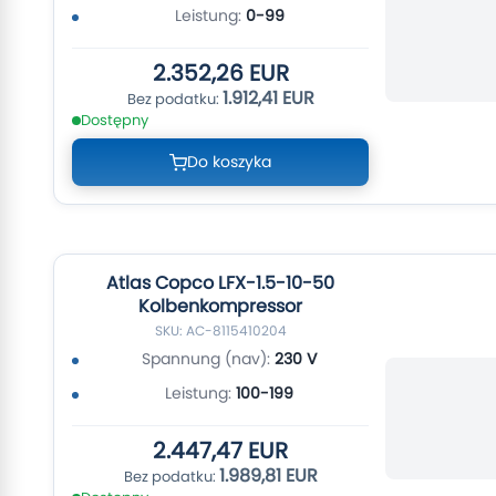
Leistung:
0-99
2.352,26 EUR
1.912,41 EUR
Dostępny
Do koszyka
Atlas Copco LFX-1.5-10-50
Kolbenkompressor
SKU: AC-8115410204
Spannung (nav):
230 V
Leistung:
100-199
2.447,47 EUR
1.989,81 EUR