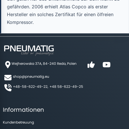
gefährden. 2006 erhielt Atlas Copco als erster
Hersteller ein solches Zertifikat für einen ölfreien
Kompressor.
Wejherowska 37A, 84-240 Reda, Polen
shop@pneumatig.eu
+48-58-622-49-22,
+48 58-622-49-25
Informationen
Kundenbetreuung