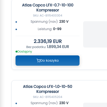
Atlas Copco LFX-0.7-10-100
Kompressor
SKU: AC-8115400304
Spannung (nav):
230 V
Leistung:
0-99
2.336,19 EUR
1.899,34 EUR
Dostępny
Do koszyka
Atlas Copco LFX-1.0-10-50
Kompressor
SKU: AC-8115405204
Spannung (nav):
230 V