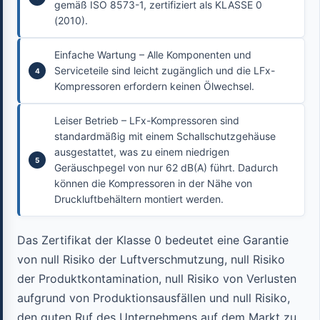
gemäß ISO 8573-1, zertifiziert als KLASSE 0
(2010).
Einfache Wartung – Alle Komponenten und
Serviceteile sind leicht zugänglich und die LFx-
Kompressoren erfordern keinen Ölwechsel.
Leiser Betrieb – LFx-Kompressoren sind
standardmäßig mit einem Schallschutzgehäuse
ausgestattet, was zu einem niedrigen
Geräuschpegel von nur 62 dB(A) führt. Dadurch
können die Kompressoren in der Nähe von
Druckluftbehältern montiert werden.
Das Zertifikat der Klasse 0 bedeutet eine Garantie
von null Risiko der Luftverschmutzung, null Risiko
der Produktkontamination, null Risiko von Verlusten
aufgrund von Produktionsausfällen und null Risiko,
den guten Ruf des Unternehmens auf dem Markt zu