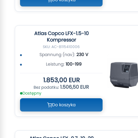
Atlas Copco LFX-1.5-10
Kompressor
SKU: AC-8115410006
Spannung (nav):
230 V
Leistung:
100-199
1.853,00 EUR
1.506,50 EUR
Dostępny
Do koszyka