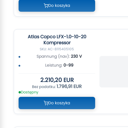
Do koszyka
Atlas Copco LFX-1.0-10-20
Kompressor
SKU: AC-8115405105
Spannung (nav):
230 V
Leistung:
0-99
2.210,20 EUR
1.796,91 EUR
Dostępny
Do koszyka