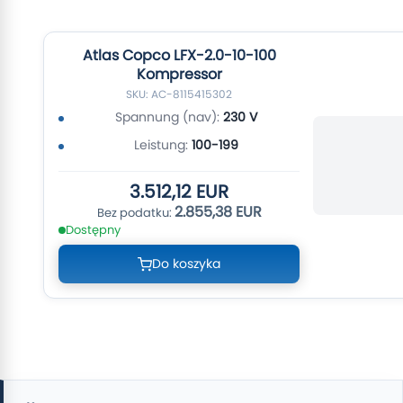
Atlas Copco LFX-2.0-10-100
Kompressor
SKU: AC-8115415302
Spannung (nav):
230 V
Leistung:
100-199
3.512,12 EUR
2.855,38 EUR
Dostępny
Do koszyka