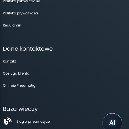
Polityka plików cookie
Polityka prywatności
Regulamin
Dane kontaktowe
Kontakt
Obsługa klienta
O firmie Pneumatig
Baza wiedzy
Blog o pneumatyce