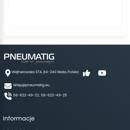
Wejherowska 37A, 84-240 Reda, Polska
sklep@pneumatig.eu
58-622-49-22,
58-622-49-25
Informacje