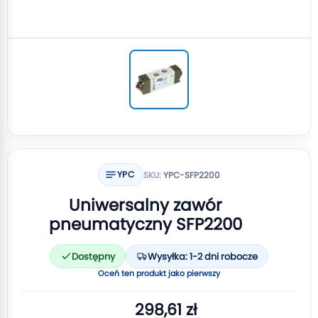
YPC
SKU:
YPC-SFP2200
Uniwersalny zawór
pneumatyczny SFP2200
Dostępny
Wysyłka: 1-2 dni robocze
Oceń ten produkt jako pierwszy
298,61 zł