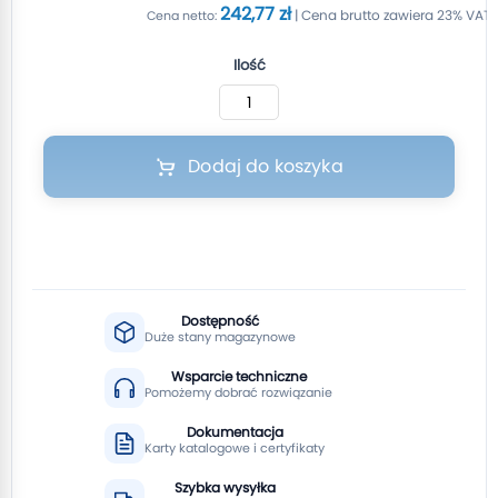
242,77 zł
Ilość
Dodaj do koszyka
Dostępność
Duże stany magazynowe
Wsparcie techniczne
Pomożemy dobrać rozwiązanie
Dokumentacja
Karty katalogowe i certyfikaty
Szybka wysyłka