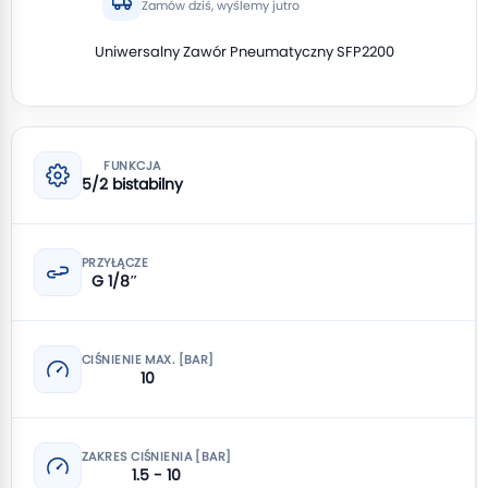
Zamów dziś, wyślemy jutro
Uniwersalny Zawór Pneumatyczny SFP2200
FUNKCJA
5/2 bistabilny
PRZYŁĄCZE
G 1/8″
CIŚNIENIE MAX. [BAR]
10
ZAKRES CIŚNIENIA [BAR]
1.5 - 10