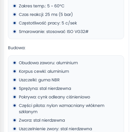
Zakres temp.: 5 ~ 60°C
Czas reakcji: 25 ms (5 bar)
Częstotliwość pracy: 5 c/sek
Smarowanie: stosować ISO VG32#
Budowa:
Obudowa zaworu: aluminium
Korpus cewki: aluminium
Uszczelki: guma NBR
Sprężyna: stal nierdzewna
Pokrywa: cynk odleany ciśnieniowo
Części pilota: nylon wzmacniany włóknem
szklanym
Zwora: stal nierdzewna
Uszczelnienie zwory: stal nierdzewna