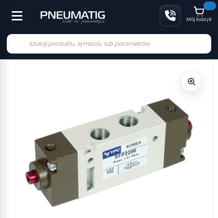
Mój koszyk