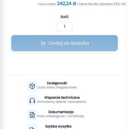
242,24 zł
Ilość
Dodaj do koszyka
Dostępność
Duże stany magazynowe
Wsparcie techniczne
Pomożemy dobrać rozwiązanie
Dokumentacja
Karty katalogowe i certyfikaty
Szybka wysyłka