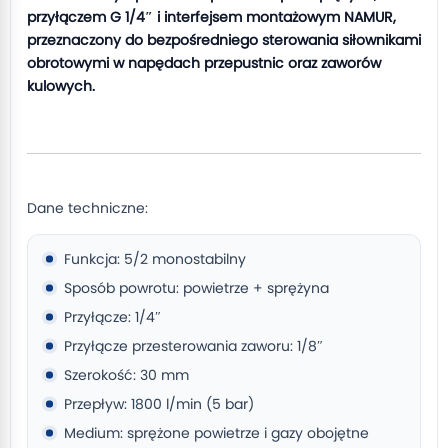
przyłączem G 1/4″ i interfejsem montażowym NAMUR,
przeznaczony do bezpośredniego sterowania siłownikami
obrotowymi w napędach przepustnic oraz zaworów
kulowych.
Dane techniczne:
Funkcja: 5/2 monostabilny
Sposób powrotu: powietrze + sprężyna
Przyłącze: 1/4″
Przyłącze przesterowania zaworu: 1/8″
Szerokość: 30 mm
Przepływ: 1800 l/min (5 bar)
Medium: sprężone powietrze i gazy obojętne