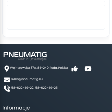
Wejherowska 37A, 84-240 Reda, Polska
sklep@pneumatig.eu
58-622-49-22,
58-622-49-25
Informacje