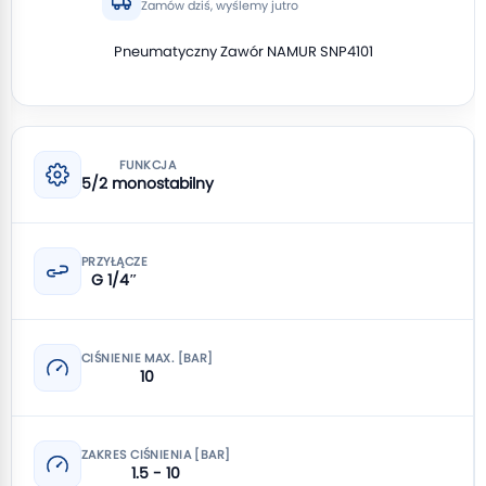
Zamów dziś, wyślemy jutro
Pneumatyczny Zawór NAMUR SNP4101
FUNKCJA
5/2 monostabilny
PRZYŁĄCZE
G 1/4″
CIŚNIENIE MAX. [BAR]
10
ZAKRES CIŚNIENIA [BAR]
1.5 - 10