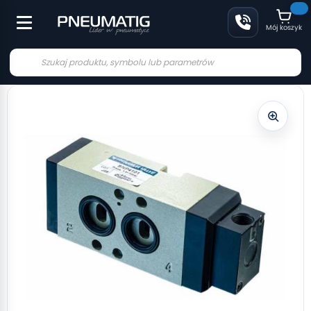
Mój koszyk