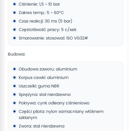
Ciśnienie: 1,5 ~ 10 bar
Zakres temp.: 5 ~ 60°C
Czas reakcji: 30 ms (5 bar)
Częstotliwość pracy: 5 c/sek
Smarowanie: stosować ISO VG32#
Budowa:
Obudowa zaworu: aluminium
Korpus cewki: aluminium
Uszczelki: guma NBR
Sprężyna: stal nierdzewna
Pokrywa: cynk odleany ciśnieniowo
Części pilota: nylon wzmacniany włóknem
szklanym
Zwora: stal nierdzewna