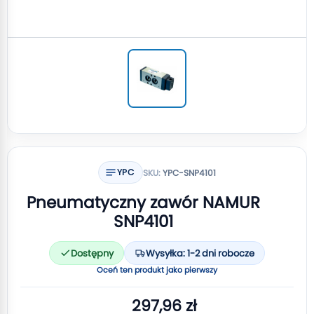
YPC
SKU:
YPC-SNP4101
Pneumatyczny zawór NAMUR
SNP4101
Dostępny
Wysyłka: 1-2 dni robocze
Oceń ten produkt jako pierwszy
297,96 zł