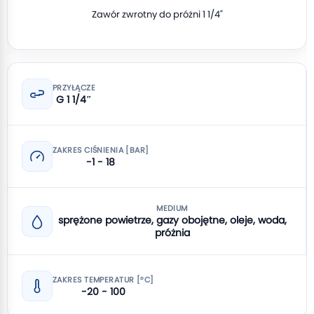
Zawór zwrotny do próżni 1 1/4"
PRZYŁĄCZE
G 1 1/4″
ZAKRES CIŚNIENIA [BAR]
-1 - 18
MEDIUM
sprężone powietrze, gazy obojętne, oleje, woda,
próżnia
ZAKRES TEMPERATUR [°C]
-20 - 100