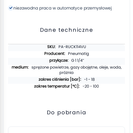
niezawodna praca w automatyce przemysłowej
Dane techniczne
Więcej
PA-RUCK114VU
informacji
Pneumatig
G 1 1/4″
sprężone powietrze, gazy obojętne, oleje, woda,
próżnia
-1 - 18
-20 - 100
Do pobrania