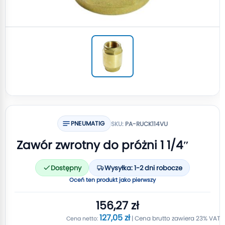
PNEUMATIG
SKU:
PA-RUCK114VU
Zawór zwrotny do próżni 1 1/4″
Dostępny
Wysyłka: 1-2 dni robocze
Oceń ten produkt jako pierwszy
156,27 zł
127,05 zł