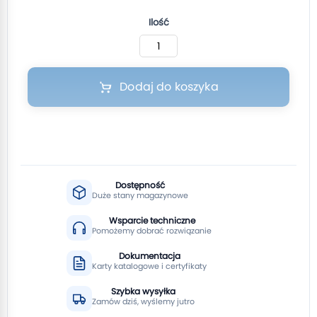
Ilość
Dodaj do koszyka
Dostępność
Duże stany magazynowe
Wsparcie techniczne
Pomożemy dobrać rozwiązanie
Dokumentacja
Karty katalogowe i certyfikaty
Szybka wysyłka
Zamów dziś, wyślemy jutro