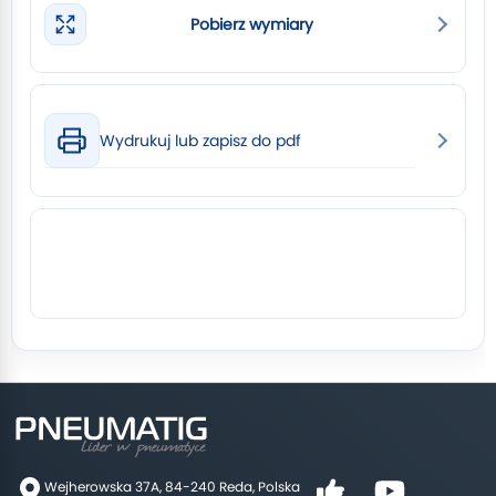
Pobierz wymiary
Wydrukuj lub zapisz do pdf
Wejherowska 37A, 84-240 Reda, Polska