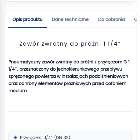
Opis produktu
Dane techniczne
Do pobrania
Op
Zawór zwrotny do próżni 1 1/4″
Pneumatyczny zawór zwrotny do próżni z przyłączem G 1
1/4″, przeznaczony do jednokierunkowego przepływu
sprężonego powietrza w instalacjach podciśnieniowych
oraz ochrony elementów próżniowych przed cofaniem
medium.
Przyłącze: 1 1/4″ (DN 32)