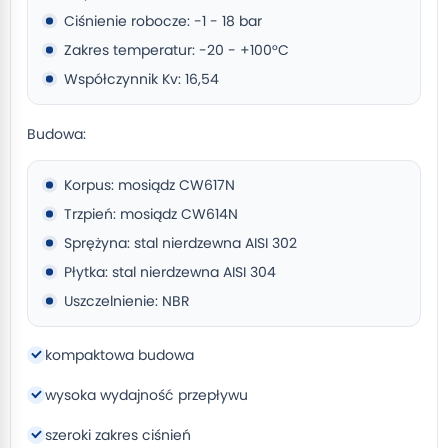
Ciśnienie robocze: -1 - 18 bar
Zakres temperatur: -20 - +100°C
Współczynnik Kv: 16,54
Budowa:
Korpus: mosiądz CW617N
Trzpień: mosiądz CW614N
Sprężyna: stal nierdzewna AISI 302
Płytka: stal nierdzewna AISI 304
Uszczelnienie: NBR
kompaktowa budowa
wysoka wydajność przepływu
szeroki zakres ciśnień