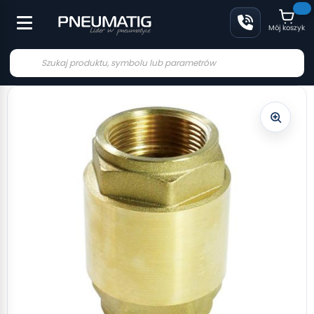
Mój koszyk