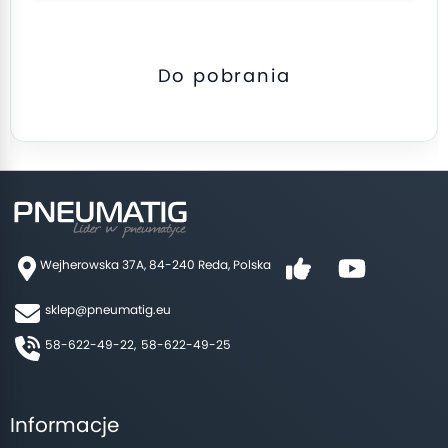
Do pobrania
Wejherowska 37A, 84-240 Reda, Polska
sklep@pneumatig.eu
58-622-49-22,
58-622-49-25
Informacje