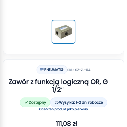
PNEUMATIG
SKU:
SZ-ZL-04
Zawór z funkcją logiczną OR, G
1/2″
Dostępny
Wysyłka: 1-2 dni robocze
Oceń ten produkt jako pierwszy
111,08 zł