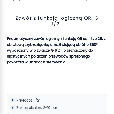
Zawór z funkcją logiczną OR, G
1/2″
Pneumatyczny zawór logiczny z funkcją OR serii typ 26, z
obrotową szybkozłączką umożliwiającą obrót o 360°,
wyposażony w przyłącze G 1/2″, przeznaczony do
elastycznych połączeń przewodów sprężonego
powietrza w układach sterowania.
Przyłącze: 1/2″
Zakres ciśnień: 2-10 bar