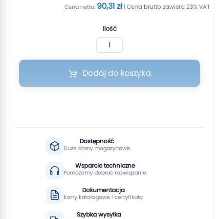
90,31 zł
Ilość
Dodaj do koszyka
Dostępność
Duże stany magazynowe
Wsparcie techniczne
Pomożemy dobrać rozwiązanie
Dokumentacja
Karty katalogowe i certyfikaty
Szybka wysyłka