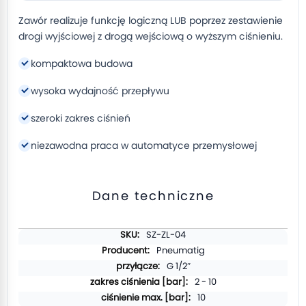
Zawór realizuje funkcję logiczną LUB poprzez zestawienie
drogi wyjściowej z drogą wejściową o wyższym ciśnieniu.
kompaktowa budowa
wysoka wydajność przepływu
szeroki zakres ciśnień
niezawodna praca w automatyce przemysłowej
Dane techniczne
Więcej
SZ-ZL-04
informacji
Pneumatig
G 1/2″
2 - 10
10