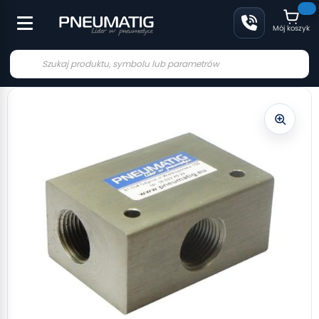
Mój koszyk