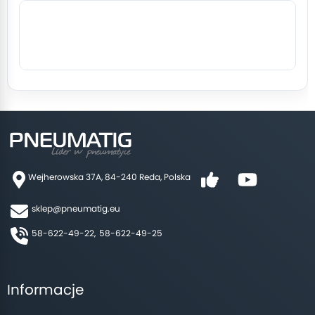
Wejherowska 37A, 84-240 Reda, Polska
sklep@pneumatig.eu
58-622-49-22,
58-622-49-25
Informacje