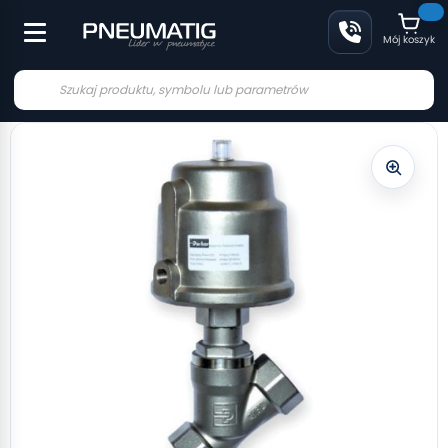
Mój koszyk