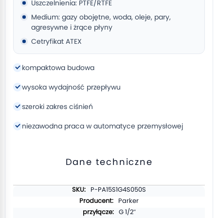
Uszczelnienia: PTFE/RTFE
Medium: gazy obojętne, woda, oleje, pary,
agresywne i żrące płyny
Cetryfikat ATEX
kompaktowa budowa
wysoka wydajność przepływu
szeroki zakres ciśnień
niezawodna praca w automatyce przemysłowej
Dane techniczne
Więcej
P-PA15S1G4S050S
informacji
Parker
G 1/2″