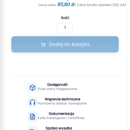
811,80 zł
Ilość
Dodaj do koszyka
Dostępność
Duże stany magazynowe
Wsparcie techniczne
Pomożemy dobrać rozwiązanie
Dokumentacja
Karty katalogowe i certyfikaty
Szybka wysyłka