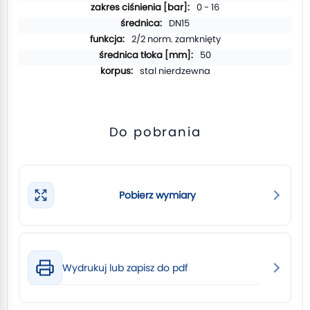
0 - 16
DN15
2/2 norm. zamknięty
50
stal nierdzewna
Do pobrania
Pobierz wymiary
Wydrukuj lub zapisz do pdf