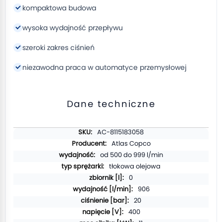
kompaktowa budowa
wysoka wydajność przepływu
szeroki zakres ciśnień
niezawodna praca w automatyce przemysłowej
Dane techniczne
Więcej
AC-8115183058
informacji
Atlas Copco
od 500 do 999 l/min
tłokowa olejowa
0
906
20
400