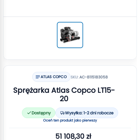
ATLAS COPCO
SKU:
AC-8115183058
Sprężarka Atlas Copco LT15-
20
Dostępny
Wysyłka: 1-2 dni robocze
Oceń ten produkt jako pierwszy
51 108,30 zł