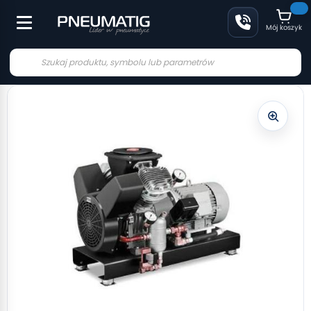
Mój koszyk