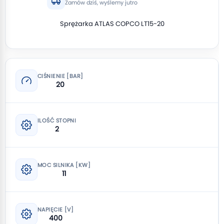
Zamów dziś, wyślemy jutro
Sprężarka ATLAS COPCO LT15-20
CIŚNIENIE [BAR]
20
ILOŚĆ STOPNI
2
MOC SILNIKA [KW]
11
NAPIĘCIE [V]
400