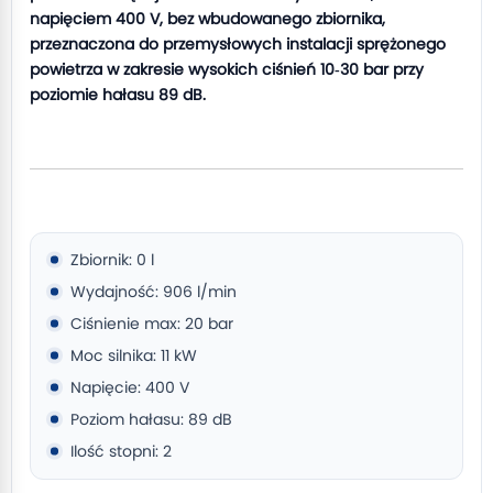
napięciem 400 V, bez wbudowanego zbiornika,
przeznaczona do przemysłowych instalacji sprężonego
powietrza w zakresie wysokich ciśnień 10‑30 bar przy
poziomie hałasu 89 dB.
Zbiornik: 0 l
Wydajność: 906 l/min
Ciśnienie max: 20 bar
Moc silnika: 11 kW
Napięcie: 400 V
Poziom hałasu: 89 dB
Ilość stopni: 2