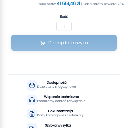
41 551,46 zł
Ilość
Dodaj do koszyka
Dostępność
Duże stany magazynowe
Wsparcie techniczne
Pomożemy dobrać rozwiązanie
Dokumentacja
Karty katalogowe i certyfikaty
Szybka wysyłka