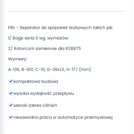
Filtr - Separator do sprężarek śrubowych takich jak:
1/ Boge seria S wg. wymiarów
2/ Rotorcom zamiennie dla R28875
Wymiary:
A-136, B-100, C-111, G-39x1,5, H-177 (mm)
kompaktowa budowa
wysoka wydajność przepływu
szeroki zakres ciśnień
niezawodna praca w automatyce przemysłowej