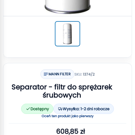
MANN FILTER
SKU:
1374/2
Separator - filtr do sprężarek
śrubowych
Dostępny
Wysyłka: 1-2 dni robocze
Oceń ten produkt jako pierwszy
608,85 zł