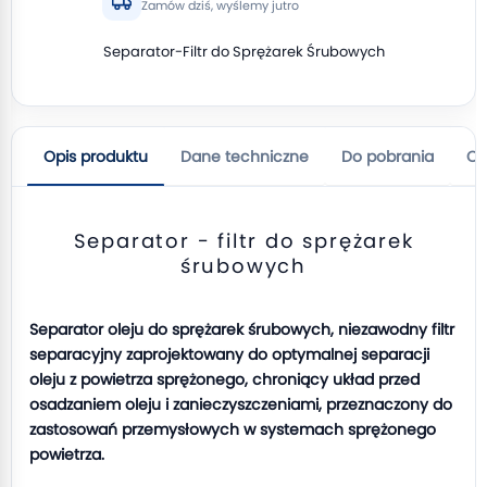
Zamów dziś, wyślemy jutro
Separator-Filtr do Sprężarek Śrubowych
Opis produktu
Dane techniczne
Do pobrania
Op
Separator - filtr do sprężarek
śrubowych
Separator oleju do sprężarek śrubowych, niezawodny filtr
separacyjny zaprojektowany do optymalnej separacji
oleju z powietrza sprężonego, chroniący układ przed
osadzaniem oleju i zanieczyszczeniami, przeznaczony do
zastosowań przemysłowych w systemach sprężonego
powietrza.