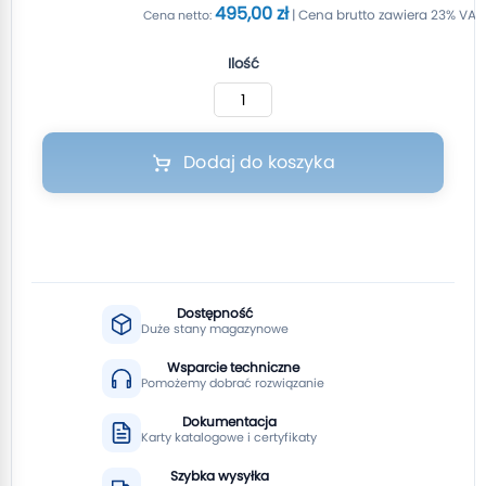
495,00 zł
Ilość
Dodaj do koszyka
Dostępność
Duże stany magazynowe
Wsparcie techniczne
Pomożemy dobrać rozwiązanie
Dokumentacja
Karty katalogowe i certyfikaty
Szybka wysyłka