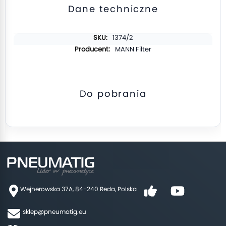
Dane techniczne
Więcej
1374/2
informacji
MANN Filter
Do pobrania
Wejherowska 37A, 84-240 Reda, Polska
sklep@pneumatig.eu