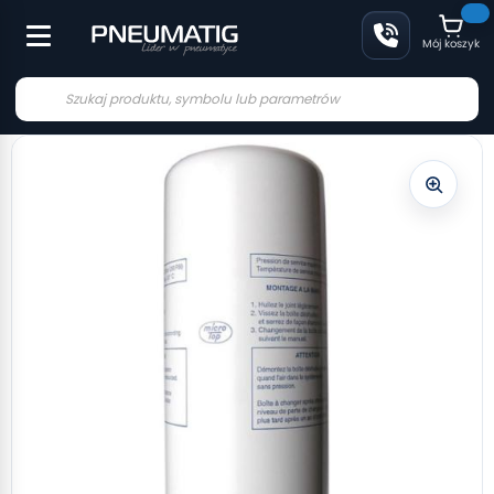
Mój koszyk