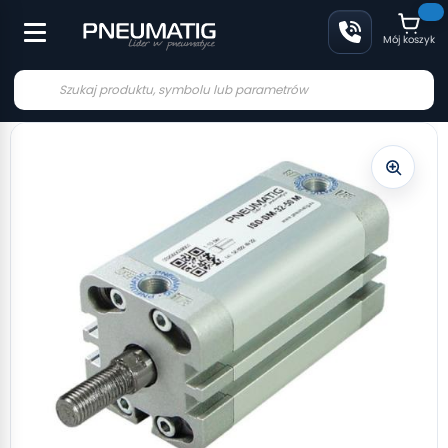
Mój koszyk