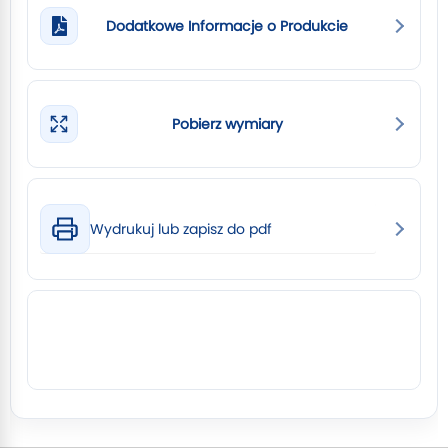
Dodatkowe Informacje o Produkcie
Pobierz wymiary
Wydrukuj lub zapisz do pdf