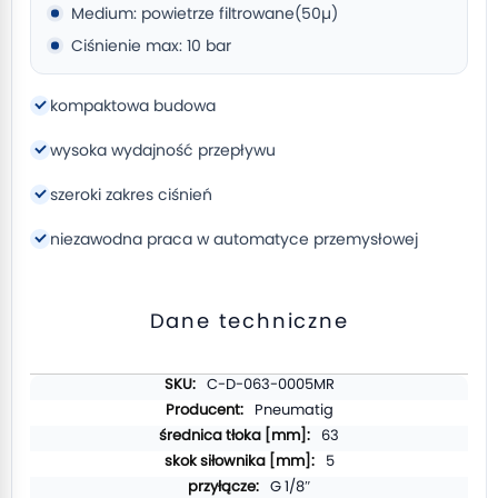
Medium: powietrze filtrowane(50µ)
Ciśnienie max: 10 bar
kompaktowa budowa
wysoka wydajność przepływu
szeroki zakres ciśnień
niezawodna praca w automatyce przemysłowej
Dane techniczne
Więcej
C-D-063-0005MR
informacji
Pneumatig
63
5
G 1/8″