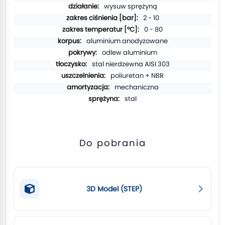
wysuw sprężyną
2 - 10
0 - 80
aluminium anodyzowane
odlew aluminium
stal nierdzewna AISI 303
poliuretan + NBR
mechaniczna
stal
Do pobrania
3D Model (STEP)