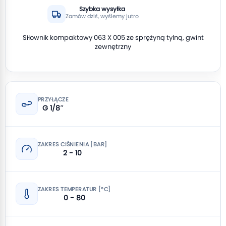
Szybka wysyłka
Zamów dziś, wyślemy jutro
Siłownik kompaktowy 063 X 005 ze sprężyną tylną, gwint
zewnętrzny
PRZYŁĄCZE
G 1/8″
ZAKRES CIŚNIENIA [BAR]
2 - 10
ZAKRES TEMPERATUR [°C]
0 - 80