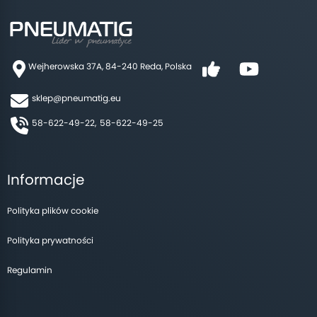
Wejherowska 37A, 84-240 Reda, Polska
sklep@pneumatig.eu
58-622-49-22,
58-622-49-25
Informacje
Polityka plików cookie
Polityka prywatności
Regulamin