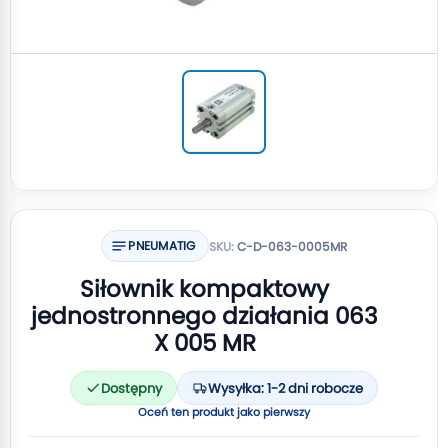
PNEUMATIG
SKU:
C-D-063-0005MR
Siłownik kompaktowy
jednostronnego działania 063
X 005 MR
Dostępny
Wysyłka: 1-2 dni robocze
Oceń ten produkt jako pierwszy