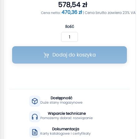
578,54 zł
470,36 zł
Ilość
Dodaj do koszyka
Dostępność
Duże stany magazynowe
Wsparcie techniczne
Pomożemy dobrać rozwiązanie
Dokumentacja
Karty katalogowe i certyfikaty