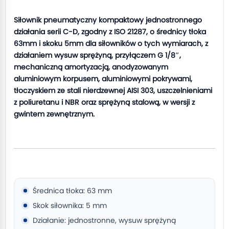
Siłownik pneumatyczny kompaktowy jednostronnego
działania serii C-D, zgodny z ISO 21287, o średnicy tłoka
63mm i skoku 5mm dla siłowników o tych wymiarach, z
działaniem wysuw sprężyną, przyłączem G 1/8″,
mechaniczną amortyzacją, anodyzowanym
aluminiowym korpusem, aluminiowymi pokrywami,
tłoczyskiem ze stali nierdzewnej AISI 303, uszczelnieniami
z poliuretanu i NBR oraz sprężyną stalową, w wersji z
gwintem zewnętrznym.
Średnica tłoka: 63 mm
Skok siłownika: 5 mm
Działanie: jednostronne, wysuw sprężyną