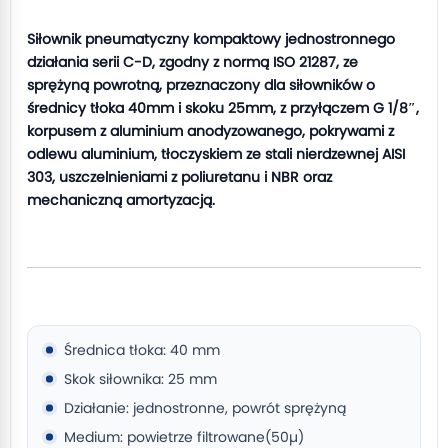
Siłownik pneumatyczny kompaktowy jednostronnego
działania serii C-D, zgodny z normą ISO 21287, ze
sprężyną powrotną, przeznaczony dla siłowników o
średnicy tłoka 40mm i skoku 25mm, z przyłączem G 1/8″,
korpusem z aluminium anodyzowanego, pokrywami z
odlewu aluminium, tłoczyskiem ze stali nierdzewnej AISI
303, uszczelnieniami z poliuretanu i NBR oraz
mechaniczną amortyzacją.
Średnica tłoka: 40 mm
Skok siłownika: 25 mm
Działanie: jednostronne, powrót sprężyną
Medium: powietrze filtrowane(50µ)