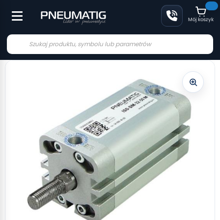
Mój koszyk