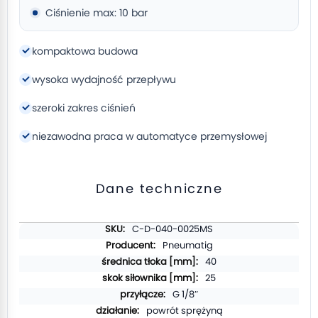
Ciśnienie max: 10 bar
kompaktowa budowa
wysoka wydajność przepływu
szeroki zakres ciśnień
niezawodna praca w automatyce przemysłowej
Dane techniczne
Więcej
C-D-040-0025MS
informacji
Pneumatig
40
25
G 1/8″
powrót sprężyną