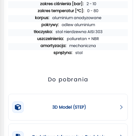
2 - 10
0 - 80
aluminium anodyzowane
odlew aluminium
stal nierdzewna AISI 303
poliuretan + NBR
mechaniczna
stal
Do pobrania
3D Model (STEP)