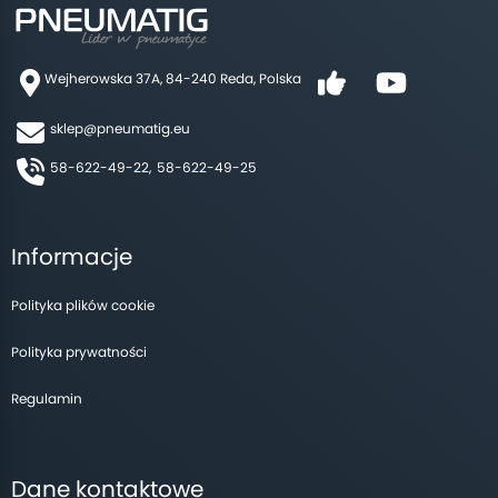
Wejherowska 37A, 84-240 Reda, Polska
sklep@pneumatig.eu
58-622-49-22,
58-622-49-25
Informacje
Polityka plików cookie
Polityka prywatności
Regulamin
Dane kontaktowe