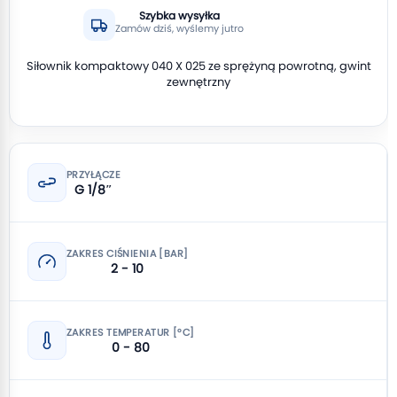
Szybka wysyłka
Zamów dziś, wyślemy jutro
Siłownik kompaktowy 040 X 025 ze sprężyną powrotną, gwint
zewnętrzny
PRZYŁĄCZE
G 1/8″
ZAKRES CIŚNIENIA [BAR]
2 - 10
ZAKRES TEMPERATUR [°C]
0 - 80