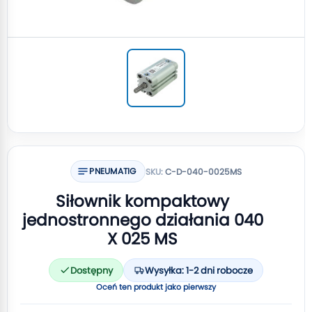
PNEUMATIG
SKU:
C-D-040-0025MS
Siłownik kompaktowy
jednostronnego działania 040
X 025 MS
Dostępny
Wysyłka: 1-2 dni robocze
Oceń ten produkt jako pierwszy