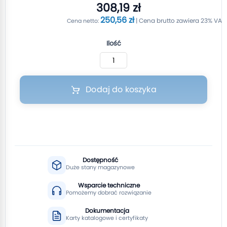
308,19 zł
250,56 zł
Ilość
Dodaj do koszyka
Dostępność
Duże stany magazynowe
Wsparcie techniczne
Pomożemy dobrać rozwiązanie
Dokumentacja
Karty katalogowe i certyfikaty