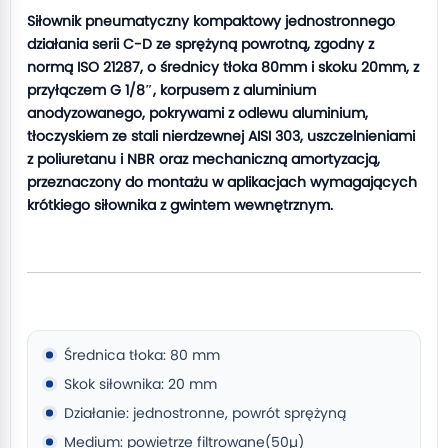
Siłownik pneumatyczny kompaktowy jednostronnego
działania serii C-D ze sprężyną powrotną, zgodny z
normą ISO 21287, o średnicy tłoka 80mm i skoku 20mm, z
przyłączem G 1/8″, korpusem z aluminium
anodyzowanego, pokrywami z odlewu aluminium,
tłoczyskiem ze stali nierdzewnej AISI 303, uszczelnieniami
z poliuretanu i NBR oraz mechaniczną amortyzacją,
przeznaczony do montażu w aplikacjach wymagających
krótkiego siłownika z gwintem wewnętrznym.
Średnica tłoka: 80 mm
Skok siłownika: 20 mm
Działanie: jednostronne, powrót sprężyną
Medium: powietrze filtrowane(50µ)