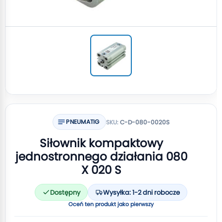
PNEUMATIG
SKU:
C-D-080-0020S
Siłownik kompaktowy
jednostronnego działania 080
X 020 S
Dostępny
Wysyłka: 1-2 dni robocze
Oceń ten produkt jako pierwszy