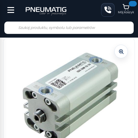
Mój koszyk