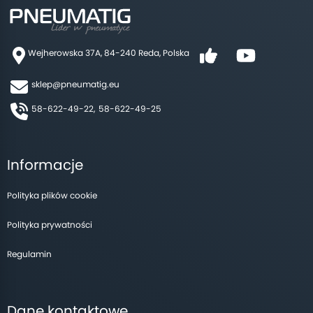
Wejherowska 37A, 84-240 Reda, Polska
sklep@pneumatig.eu
58-622-49-22,
58-622-49-25
Informacje
Polityka plików cookie
Polityka prywatności
Regulamin
Dane kontaktowe